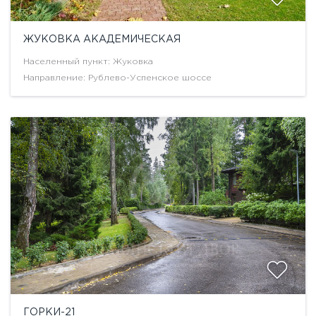
ЖУКОВКА АКАДЕМИЧЕСКАЯ
Населенный пункт: Жуковка
Направление: Рублево-Успенское шоссе
ГОРКИ-21