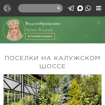
Видеообращение
Ирины Волиной
Смотреть видео
ПОСЕЛКИ НА КАЛУЖСКОМ
ШОССЕ