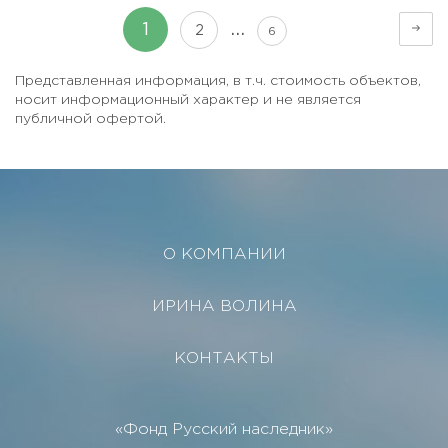
…
1
2
6
Представленная информация, в т.ч. стоимость объектов,
носит информационный характер и не является
публичной офертой.
О КОМПАНИИ
ИРИНА ВОЛИНА
КОНТАКТЫ
«Фонд Русский наследник»