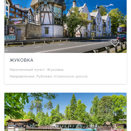
ЖУКОВКА
Населенный пункт: Жуковка
Направление: Рублево-Успенское шоссе