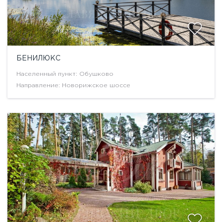
БЕНИЛЮКС
Населенный пункт: Обушково
Направление: Новорижское шоссе