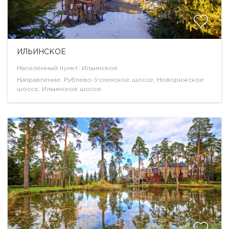
ИЛЬИНСКОЕ
Населенный пункт: Ильинское
Направление: Рублево-Успенское шоссе, Новорижское
шоссе, Ильинское шоссе