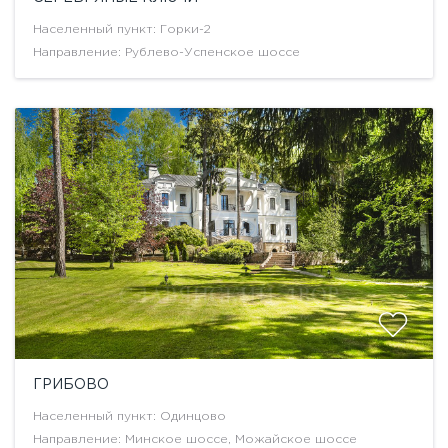
Населенный пункт: Горки-2
Направление: Рублево-Успенское шоссе
ГРИБОВО
Населенный пункт: Одинцово
Направление: Минское шоссе, Можайское шоссе