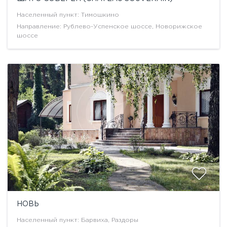
Населенный пункт: Тимошкино
Направление: Рублево-Успенское шоссе, Новорижское
шоссе
НОВЬ
Населенный пункт: Барвиха, Раздоры