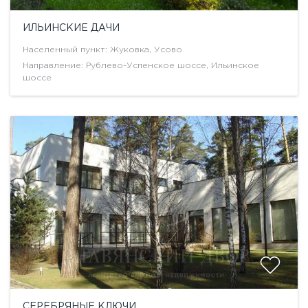
ИЛЬИНСКИЕ ДАЧИ
Населенный пункт: Жуковка, Усово
Направление: Рублево-Успенское шоссе, Ильинское
шоссе
СЕРЕБРЯНЫЕ КЛЮЧИ