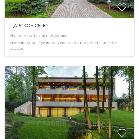
ЦАРСКОЕ СЕЛО
Населенный пункт: Жуковка
Направление: Рублево-Успенское шоссе, Ильинское
шоссе