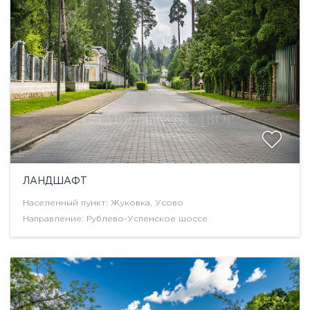
ЛАНДШАФТ
Населенный пункт: Жуковка, Усово
Направление: Рублево-Успенское шоссе