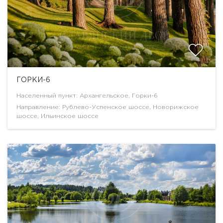
ГОРКИ-6
Населенный пункт: Архангельское, Горки-6
Направление: Рублево-Успенское шоссе, Новорижское
шоссе, Ильинское шоссе