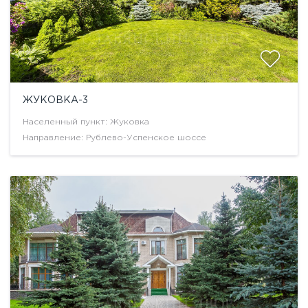
ЖУКОВКА-3
Населенный пункт: Жуковка
Направление: Рублево-Успенское шоссе