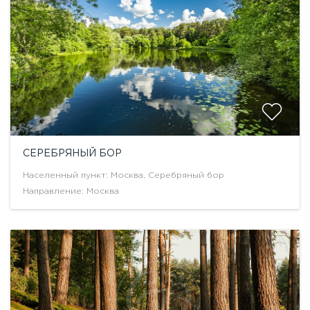
СЕРЕБРЯНЫЙ БОР
Населенный пункт: Москва, Серебряный бор
Направление: Москва