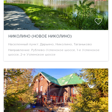
НИКОЛИНО (НОВОЕ НИКОЛИНО)
Населенный пункт: Дарьино, Николино, Таганьково
Направление: Рублево-Успенское шоссе, 1-е Успенское
шоссе, 2-е Успенское шоссе