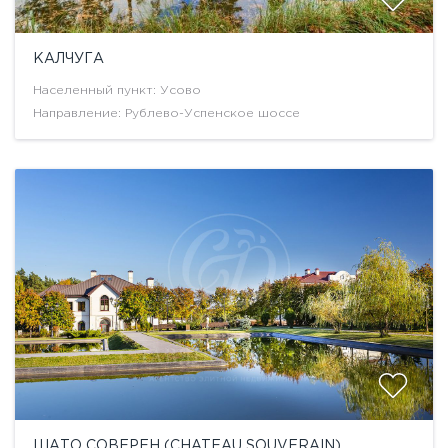
КАЛЧУГА
Населенный пункт: Усово
Направление: Рублево-Успенское шоссе
ШАТО СОВЕРЕН (CHATEAU SOUVERAIN)