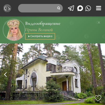
Видеообращение
Ирины Волиной
Смотреть видео