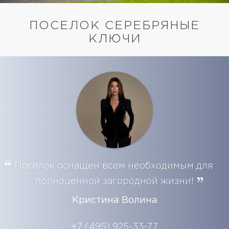
ПОСЕЛОК СЕРЕБРЯНЫЕ
КЛЮЧИ
Поселок оснащен всем необходимым для
полноценной загородной жизни!
Кристина Волина
+7 (495) 925-33-77