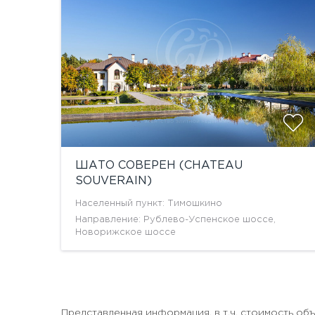
ШАТО СОВЕРЕН (CHATEAU
SOUVERAIN)
Населенный пункт: Тимошкино
Направление: Рублево-Успенское шоссе,
Новорижское шоссе
Представленная информация, в т.ч. стоимость о