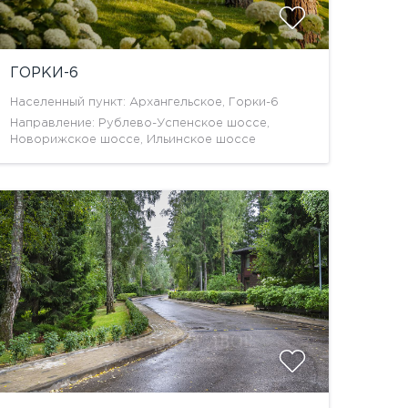
ГОРКИ-6
Населенный пункт: Архангельское, Горки-6
Направление: Рублево-Успенское шоссе,
Новорижское шоссе, Ильинское шоссе