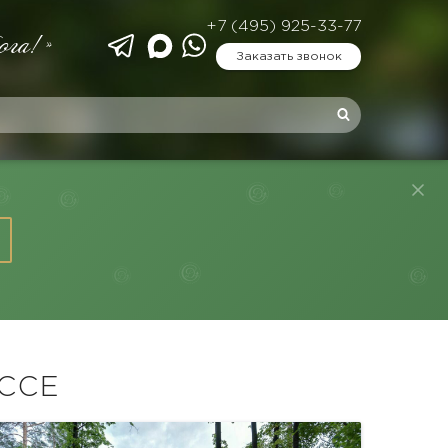
+7 (495) 925-33-77
ога!»
Заказать звонок
ССЕ