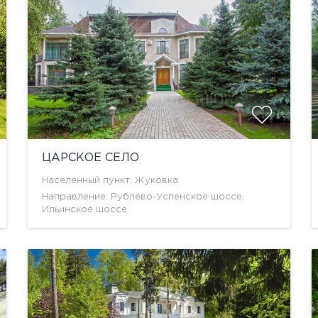
ЦАРСКОЕ СЕЛО
Населенный пункт: Жуковка
Направление: Рублево-Успенское шоссе,
Ильинское шоссе