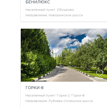
БЕНИЛЮКС
Населенный пункт: Обушково
Направление: Новорижское шоссе
ГОРКИ-8
Населенный пункт: Горки-2, Горки-8
Направление: Рублево-Успенское шоссе