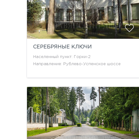
СЕРЕБРЯНЫЕ КЛЮЧИ
Населенный пункт: Горки-2
Направление: Рублево-Успенское шоссе