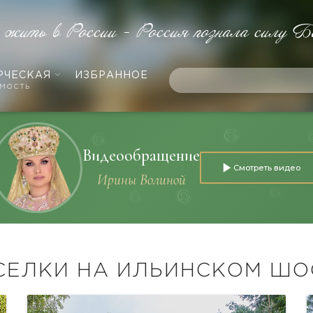
е жить в России - Россия познала силу Б
РЧЕСКАЯ
ИЗБРАННОЕ
мость
Видеообращение
Смотреть видео
Ирины Волиной
СЕЛКИ НА ИЛЬИНСКОМ ШО