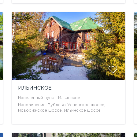
ИЛЬИНСКОЕ
Населенный пункт: Ильинское
Направление: Рублево-Успенское шоссе,
Новорижское шоссе, Ильинское шоссе