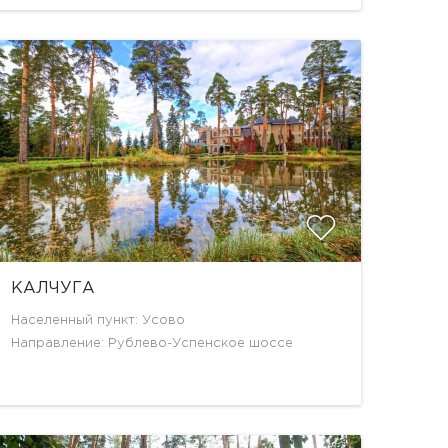
КАЛЧУГА
Населенный пункт: Усово
Направление: Рублево-Успенское шоссе