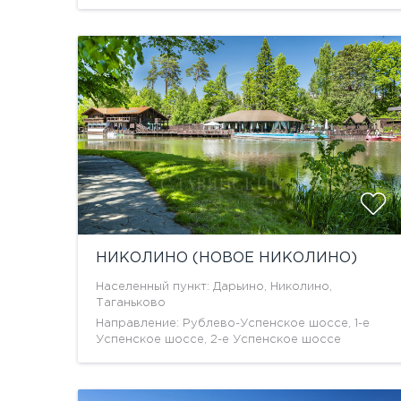
НИКОЛИНО (НОВОЕ НИКОЛИНО)
Населенный пункт: Дарьино, Николино,
Таганьково
Направление: Рублево-Успенское шоссе, 1-е
Успенское шоссе, 2-е Успенское шоссе