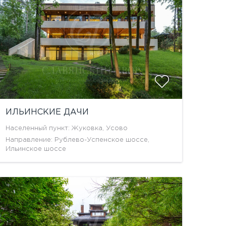
ИЛЬИНСКИЕ ДАЧИ
Населенный пункт: Жуковка, Усово
Направление: Рублево-Успенское шоссе,
Ильинское шоссе