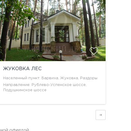
ЖУКОВКА ЛЕС
Населенный пункт: Барвиха, Жуковка, Раздоры
Направление: Рублево-Успенское шоссе,
Подушкинское шоссе
чной офертой.