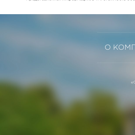
О КОМ
«