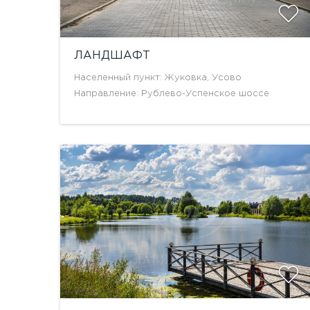
ЛАНДШАФТ
Населенный пункт: Жуковка, Усово
Направление: Рублево-Успенское шоссе