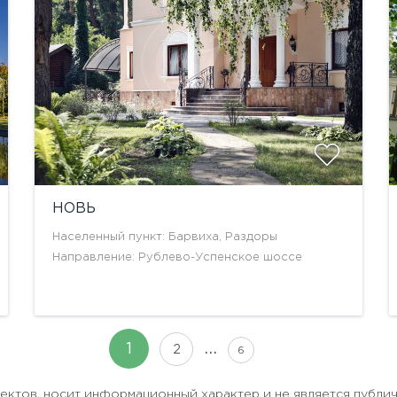
НОВЬ
Населенный пункт: Барвиха, Раздоры
Направление: Рублево-Успенское шоссе
…
1
2
6
бъектов, носит информационный характер и не является публи