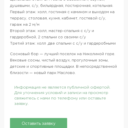
душевыми, с/у, бильярдная, постирочная, котельная.
Первый этаж: холл, гостиная с камином и выходом на
террасу, столовая, кухня, кабинет, гостевой с/у,
гараж на 2 м/м
Второй этаж: холл, мастер-спальня с с/у и
гардеробной, 2 спальни со своими с/у
Третий этаж: холл ,две спальни с с/у и гардеробными
Сосновый бор — лучший поселок на Николиной горе.
Вековые сосны, чистый воздух, прогулочные зоны,
детские и спортивные площадки. В непосредственной
близости — новый парк Маслово.
Информация не является публичной офертой.
Для уточнения условий и записи на просмотр
свяжитесь с нами по телефону или оставьте
заявку.
Оставить заявку