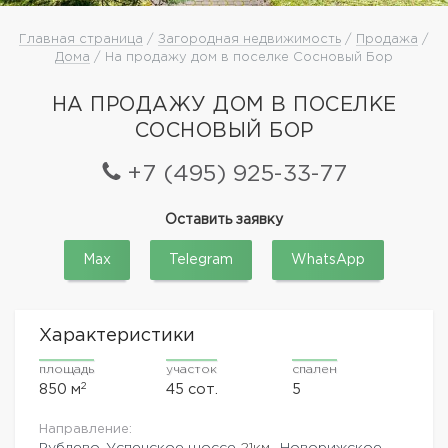
Главная страница
/
Загородная недвижимость
/
Продажа
/
Дома
/ На продажу дом в поселке Сосновый Бор
НА ПРОДАЖУ ДОМ В ПОСЕЛКЕ
СОСНОВЫЙ БОР
+7 (495) 925-33-77
Оставить заявку
Max
Telegram
WhatsApp
Характеристики
площадь
участок
спален
2
850 м
45 сот.
5
Направление:
Рублево-Успенское шоссе
21км.,
Новорижское