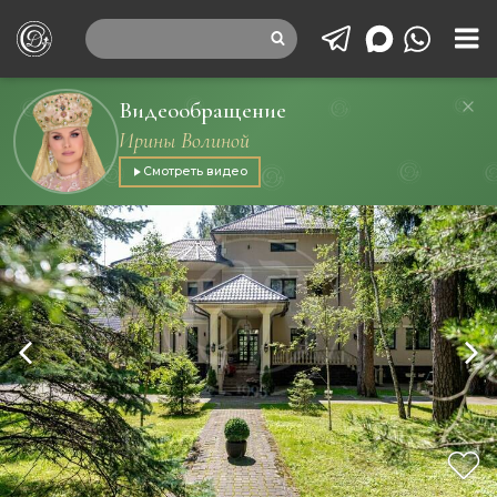
Видеообращение
Ирины Волиной
Смотреть видео