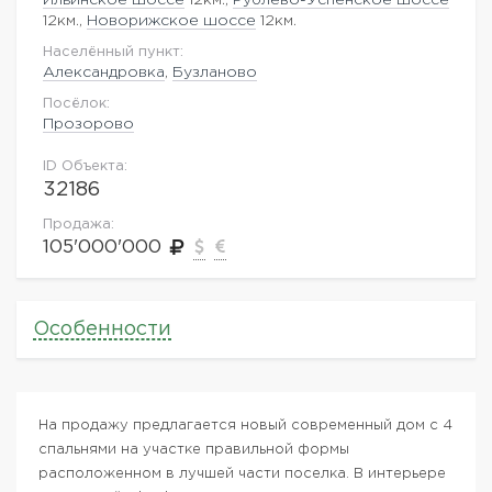
12км.,
Новорижское шоссе
12км.
Населённый пункт:
Александровка
,
Бузланово
Посёлок:
Прозорово
ID Объекта:
32186
Продажа:
105'000'000
Особенности
На продажу предлагается новый современный дом с 4
спальнями на участке правильной формы
расположенном в лучшей части поселка. В интерьере