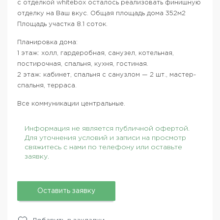
с отделкой whitebox осталось реализовать финишную
отделку на Ваш вкус. Общая площадь дома 352м2
Площадь участка 8.1 соток.
Планировка дома:
1 этаж: холл, гардеробная, санузел, котельная,
постирочная, спальня, кухня, гостиная.
2 этаж: кабинет, спальня с санузлом — 2 шт., мастер-
спальня, терраса.
Все коммуникации центральные.
Информация не является публичной офертой.
Для уточнения условий и записи на просмотр
свяжитесь с нами по телефону или оставьте
заявку.
Оставить заявку