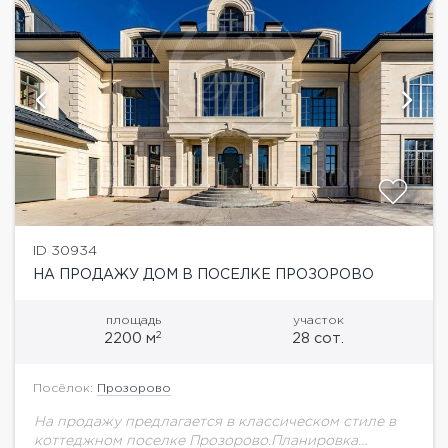
ID 30934
НА ПРОДАЖУ ДОМ В ПОСЕЛКЕ ПРОЗОРОВО
площадь
участок
2
2200 м
28 сот.
Посёлок:
Прозорово
На продажу предлагается в классическом стиле в
коттеджном поселке Прозорово.Планировка