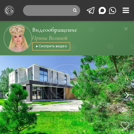
Видеообращение
Ирины Волиной
Смотреть видео