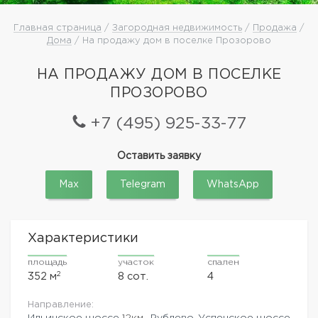
Главная страница
/
Загородная недвижимость
/
Продажа
/
Дома
/ На продажу дом в поселке Прозорово
НА ПРОДАЖУ ДОМ В ПОСЕЛКЕ
ПРОЗОРОВО
+7 (495) 925-33-77
Оставить заявку
Max
Telegram
WhatsApp
Характеристики
площадь
участок
спален
2
352 м
8 сот.
4
Направление:
Ильинское шоссе
12км.,
Рублево-Успенское шоссе