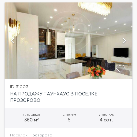
ID 31003
НА ПРОДАЖУ ТАУНХАУС В ПОСЕЛКЕ
ПРОЗОРОВО
площадь
спален
участок
2
360 м
5
4 сот.
Посёлок:
Прозорово