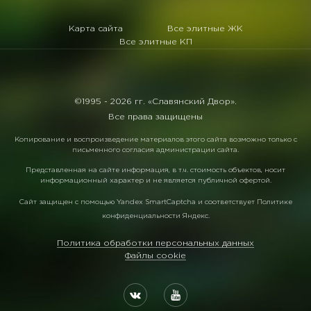
Карта сайта
Все элитные ЖК
Все элитные КП
©1995 -
2026 гг. «Славянский Двор».
Все права защищены
Копирование и воспроизведение материалов этого сайта возможно только с
письменного согласия администрации сайта.
Представленная на сайте информация, в т.ч. стоимость объектов, носит
информационный характер и не является публичной офертой.
Сайт защищен с помощью
Yandex SmartCaptcha
и соответствует
Политике
конфиденциальности Яндекс
.
Политика обработки персональных данных
Файлы cookie