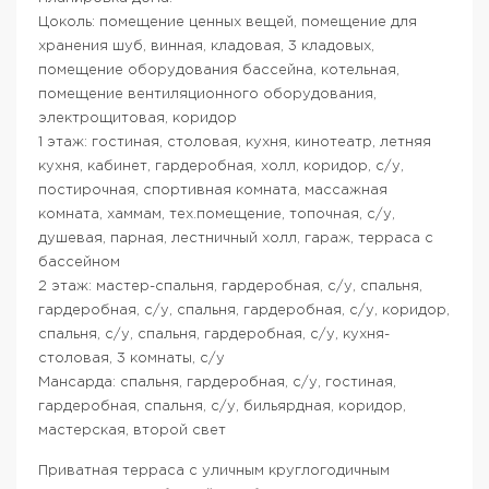
Цоколь: помещение ценных вещей, помещение для
хранения шуб, винная, кладовая, 3 кладовых,
помещение оборудования бассейна, котельная,
помещение вентиляционного оборудования,
электрощитовая, коридор
1 этаж: гостиная, столовая, кухня, кинотеатр, летняя
кухня, кабинет, гардеробная, холл, коридор, с/у,
постирочная, спортивная комната, массажная
комната, хаммам, тех.помещение, топочная, с/у,
душевая, парная, лестничный холл, гараж, терраса с
бассейном
2 этаж: мастер-спальня, гардеробная, с/у, спальня,
гардеробная, с/у, спальня, гардеробная, с/у, коридор,
спальня, с/у, спальня, гардеробная, с/у, кухня-
столовая, 3 комнаты, с/у
Мансарда: спальня, гардеробная, с/у, гостиная,
гардеробная, спальня, с/у, бильярдная, коридор,
мастерская, второй свет
Приватная терраса с уличным круглогодичным