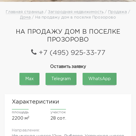
Главная страница
/
Загородная недвижимость
/
Продажа
/
Дома
/ На продажу дом в поселке Прозорово
НА ПРОДАЖУ ДОМ В ПОСЕЛКЕ
ПРОЗОРОВО
+7 (495) 925-33-77
Оставить заявку
Max
Telegram
WhatsApp
Характеристики
площадь
участок
2
2200 м
28 сот.
Направление:
Ильинское шоссе
12км.,
Рублево-Успенское шоссе