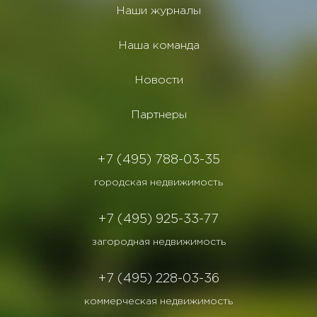
Наши журналы
Наша команда
Новости
Партнеры
+7 (495) 788-03-35
городская недвижимость
+7 (495) 925-33-77
загородная недвижимость
+7 (495) 228-03-36
коммерческая недвижимость