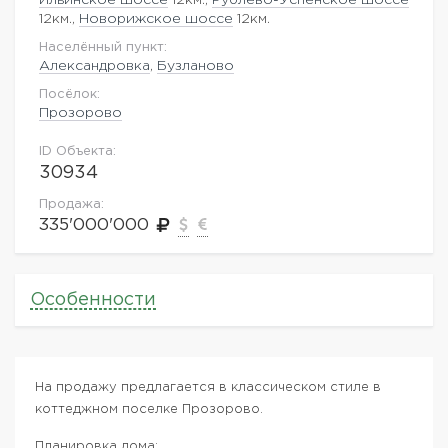
12км.,
Новорижское шоссе
12км.
Населённый пункт:
Александровка
,
Бузланово
Посёлок:
Прозорово
ID Объекта:
30934
Продажа:
335'000'000
Особенности
На продажу предлагается в классическом стиле в
коттеджном поселке Прозорово.
Планировка дома: