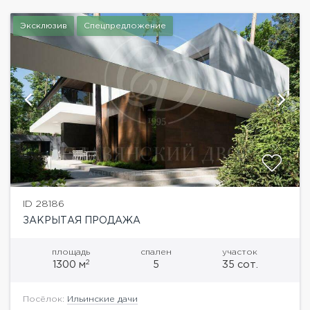
Эксклюзив
Спецпредложение
ID 28186
ЗАКРЫТАЯ ПРОДАЖА
площадь
спален
участок
2
1300 м
5
35 сот.
Посёлок:
Ильинские дачи