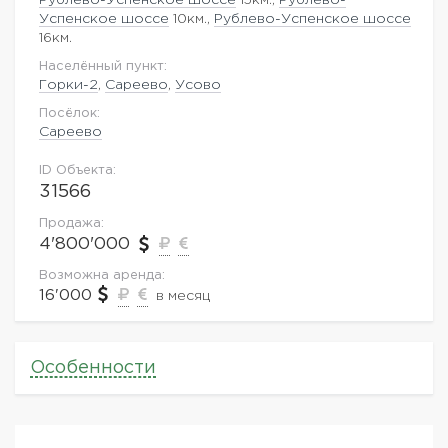
Успенское шоссе
10км.,
Рублево-Успенское шоссе
16км.
Населённый пункт:
Горки-2
,
Сареево
,
Усово
Посёлок:
Сареево
ID Объекта:
31566
Продажа:
4'800'000
Возможна аренда:
16'000
в месяц
Особенности