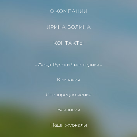
О КОМПАНИИ
ИРИНА ВОЛИНА
КОНТАКТЫ
«Фонд Русский наследник»
Кампания
Спецпредложения
Вакансии
Наши журналы