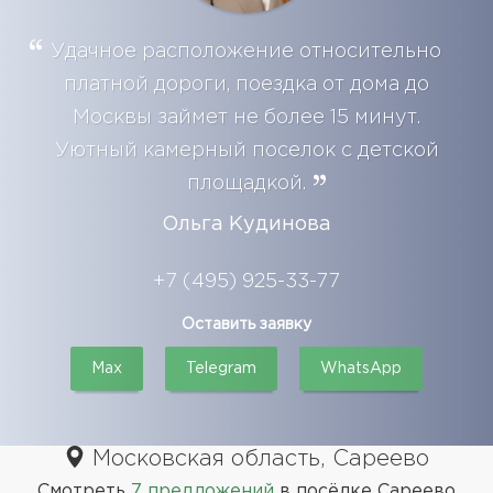
Удачное расположение относительно
платной дороги, поездка от дома до
Москвы займет не более 15 минут.
Уютный камерный поселок с детской
площадкой.
Ольга Кудинова
+7 (495) 925-33-77
Оставить заявку
Max
Telegram
WhatsApp
Московская область, Сареево
Смотреть
7 предложений
в посёлке Сареево