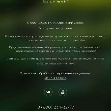
Все элитные КП
©1995 -
2026 гг. «Славянский Двор».
Все права защищены
Копирование и воспроизведение материалов этого сайта возможно только с
письменного согласия администрации сайта.
Представленная на сайте информация, в т.ч. стоимость объектов, носит
информационный характер и не является публичной офертой.
Сайт защищен с помощью
Yandex SmartCaptcha
и соответствует
Политике
конфиденциальности Яндекс
.
Политика обработки персональных данных
Файлы cookie
8 (800) 234-32-77