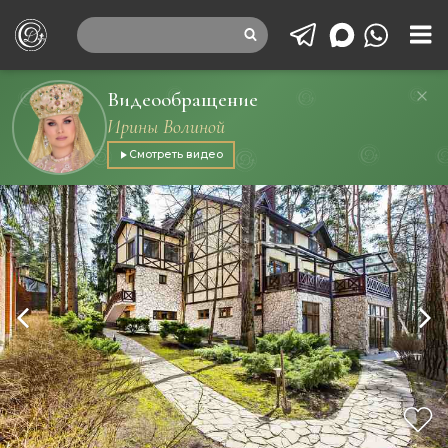
Видеообращение
Ирины Волиной
Смотреть видео