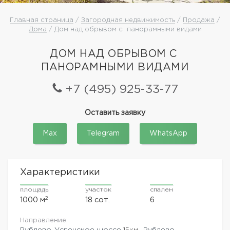
Главная страница
/
Загородная недвижимость
/
Продажа
/
Дома
/ Дом над обрывом с панорамными видами
ДОМ НАД ОБРЫВОМ С
ПАНОРАМНЫМИ ВИДАМИ
+7 (495) 925-33-77
Оставить заявку
Max
Telegram
WhatsApp
Характеристики
площадь
участок
спален
2
1000 м
18 сот.
6
Направление:
Рублево-Успенское шоссе
15км.,
Рублево-