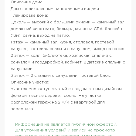
Описание дома:
Дом с великолепным панорамными видами.
Планировка дома:
Цоколь — высокий с большими окнами — каминный зал,
домашний кинотеатр, бильярдная, зона СПА: бассейн
(13м), сауна, выход на патио.
1 этаж — каминный зал, кухня, столовая, гостевой
санузел, гостевая спальня с санузлом, выход на патио.
2 этаж — холл, библиотека, хозяйская спальня с
санузлом и гардеробной, кабинет, 2 детские спальни с
санузлами.
3 этаж — 2 спальни с санузлами, гостевой блок.
Описание участка:
Участок многоступенчатый с ландшафтным дизайном:
фонари, лесные деревья, сосны. На участке
расположен гараж на 2 м/м с квартирой для
персонала.
Информация не является публичной офертой.
Для уточнения условий и записи на просмотр
свяжитесь с нами по телефону или оставьте