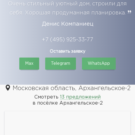
Очень стильный уютный дом, строили для
себя. Хорошая продуманная планировка.
Денис Компаниец
+7 (495) 925-33-77
Оставить заявку
Max
Telegram
WhatsApp
Московская область, Архангельское-2
Смотреть
13 предложений
в посёлке Архангельское-2