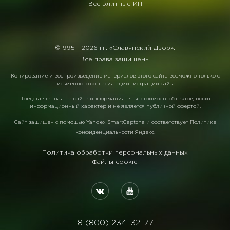
Все элитные КП
©1995 -
2026 гг. «Славянский Двор».
Все права защищены
Копирование и воспроизведение материалов этого сайта возможно только с
письменного согласия администрации сайта.
Представленная на сайте информация, в т.ч. стоимость объектов, носит
информационный характер и не является публичной офертой.
Сайт защищен с помощью
Yandex SmartCaptcha
и соответствует
Политике
конфиденциальности Яндекс
.
Политика обработки персональных данных
Файлы cookie
8 (800) 234-32-77