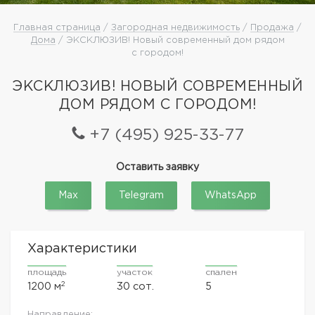
Главная страница
/
Загородная недвижимость
/
Продажа
/
Дома
/ ЭКСКЛЮЗИВ! Новый современный дом рядом
с городом!
ЭКСКЛЮЗИВ! НОВЫЙ СОВРЕМЕННЫЙ
ДОМ РЯДОМ С ГОРОДОМ!
+7 (495) 925-33-77
Оставить заявку
Max
Telegram
WhatsApp
Характеристики
площадь
участок
спален
2
1200 м
30 сот.
5
Направление: