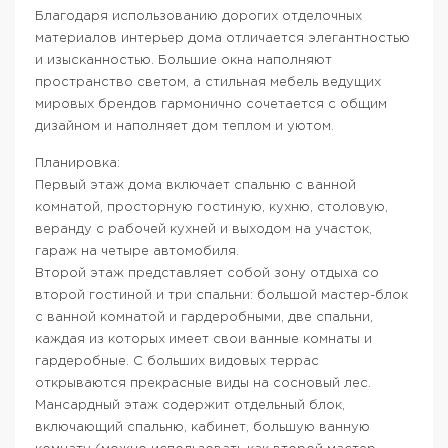
Благодаря использованию дорогих отделочных
материалов интерьер дома отличается элегантностью
и изысканностью. Большие окна наполняют
пространство светом, а стильная мебель ведущих
мировых брендов гармонично сочетается с общим
дизайном и наполняет дом теплом и уютом.
Планировка:
Первый этаж дома включает спальню с ванной
комнатой, просторную гостиную, кухню, столовую,
веранду с рабочей кухней и выходом на участок,
гараж на четыре автомобиля.
Второй этаж представляет собой зону отдыха со
второй гостиной и три спальни: большой мастер-блок
с ванной комнатой и гардеробными, две спальни,
каждая из которых имеет свои ванные комнаты и
гардеробные. С больших видовых террас
открываются прекрасные виды на сосновый лес.
Мансардный этаж содержит отдельный блок,
включающий спальню, кабинет, большую ванную