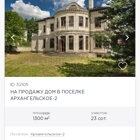
ID 32105
НА ПРОДАЖУ ДОМ В ПОСЕЛКЕ
АРХАНГЕЛЬСКОЕ-2
площадь
участок
2
1300 м
23 сот.
Посёлок:
Архангельское-2