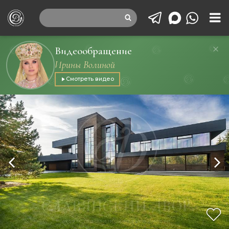
Видеообращение
Ирины Волиной
Смотреть видео