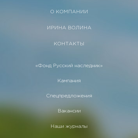
О КОМПАНИИ
ИРИНА ВОЛИНА
КОНТАКТЫ
«Фонд Русский наследник»
Кампания
Спецпредложения
Вакансии
Наши журналы