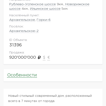
Рублево-Успенское шоссе
9км.,
Новорижское
шоссе
4км.,
Ильинское шоссе
5км.
Населённый пункт:
Архангельское
,
Горки-6
Посёлок:
Архангельское-2
ID Объекта:
31396
Продажа:
920'000'000
Особенности
Новый стильный современный дом, расположенный
всего в 7 минутах от города.