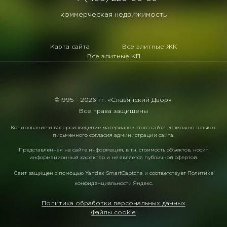
коммерческая недвижимость
Карта сайта
Все элитные ЖК
Все элитные КП
©1995 -
2026 гг. «Славянский Двор».
Все права защищены
Копирование и воспроизведение материалов этого сайта возможно только с
письменного согласия администрации сайта.
Представленная на сайте информация, в т.ч. стоимость объектов, носит
информационный характер и не является публичной офертой.
Сайт защищен с помощью
Yandex SmartCaptcha
и соответствует
Политике
конфиденциальности Яндекс
.
Политика обработки персональных данных
Файлы cookie