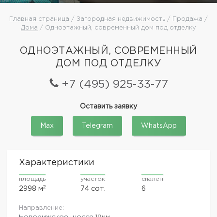
Главная страница
/
Загородная недвижимость
/
Продажа
/
Дома
/ Одноэтажный, современный дом под отделку
ОДНОЭТАЖНЫЙ, СОВРЕМЕННЫЙ
ДОМ ПОД ОТДЕЛКУ
+7 (495) 925-33-77
Оставить заявку
Max
Telegram
WhatsApp
Характеристики
площадь
участок
спален
2
2998 м
74 сот.
6
Направление:
Новорижское шоссе
19км.