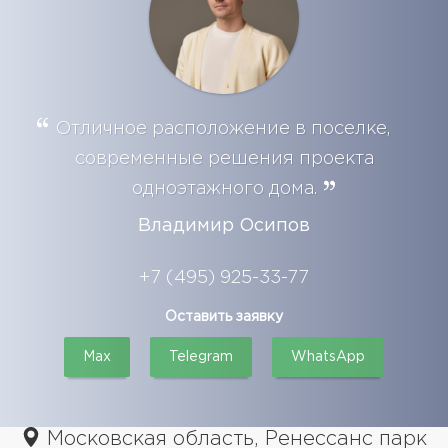
Отличное расположение в поселке,
современные решения проекта
одноэтажного дома.
Владимир Осипов
+7 (495) 925-33-77
Оставить заявку
Max
Telegram
WhatsApp
Московская область, Ренессанс парк