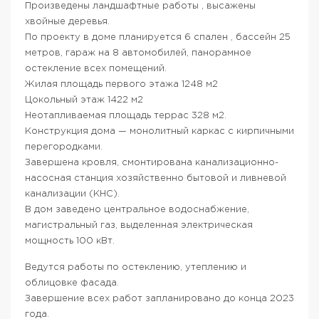
Произведены ландшафтные работы , высажены
хвойные деревья.
По проекту в доме планируется 6 спален , бассейн 25
метров, гараж на 8 автомобилей, панорамное
остекление всех помещений.
Жилая площадь первого этажа 1248 м2
Цокольный этаж 1422 м2
Неотапливаемая площадь террас 328 м2.
Конструкция дома — монолитный каркас с кирпичными
перегородками.
Завершена кровля, смонтирована канализационно-
насосная станция хозяйственно бытовой и ливневой
канализации (КНС).
В дом заведено центральное водоснабжение,
магистральный газ, выделенная электрическая
мощность 100 кВт.
Ведутся работы по остеклению, утеплению и
облицовке фасада.
Завершение всех работ запланировано до конца 2023
года.