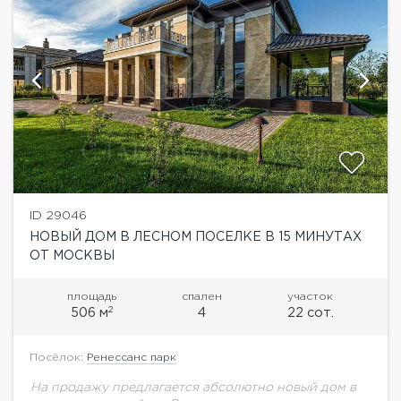
ID 29046
НОВЫЙ ДОМ В ЛЕСНОМ ПОСЕЛКЕ В 15 МИНУТАХ
ОТ МОСКВЫ
площадь
спален
участок
2
506 м
4
22 сот.
Посёлок:
Ренессанс парк
На продажу предлагается абсолютно новый дом в