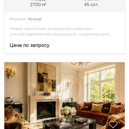
2
2700 м
45 сот.
Посёлок:
Речной
Новое прочтение загородной классики -
ультрасовременная резиденция, созданная для
большой семьи!
Цена по запросу