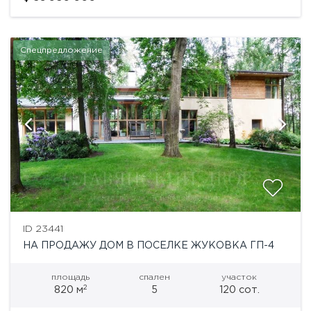
Дом для тех, кто...
Спецпредложение
ID 23441
НА ПРОДАЖУ ДОМ В ПОСЕЛКЕ ЖУКОВКА ГП-4
площадь
спален
участок
2
820 м
5
120 сот.