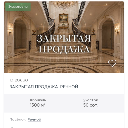
Эксклюзив
ID 28630
ЗАКРЫТАЯ ПРОДАЖА. РЕЧНОЙ
площадь
участок
2
1500 м
50 сот.
Посёлок:
Речной