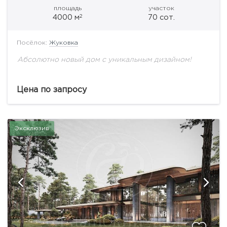
площадь
участок
2
4000 м
70 сот.
Посёлок:
Жуковка
Абсолютно новый дом с уникальным дизайном!
Цена по запросу
Эксклюзив