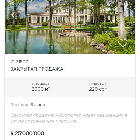
ID 31507
ЗАКРЫТАЯ ПРОДАЖА!
площадь
участок
2
2000 м
220 сот.
Посёлок:
Лапино
Закрытая продажа! Абсолютно новая резиденция в
стиле современная классика.
25'000'000