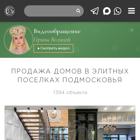
Видеообращение
Ирины Волиной
Смотреть видео
ПРОДАЖА ДОМОВ В ЭЛИТНЫХ
ПОСЕЛКАХ ПОДМОСКОВЬЯ
1394 объекта