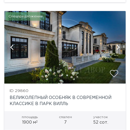
Спецпредложение
ID 29860
ВЕЛИКОЛЕПНЫЙ ОСОБНЯК В СОВРЕМЕННОЙ
КЛАССИКЕ В ПАРК ВИЛЛЬ
площадь
спален
участок
2
1900 м
7
52 сот.