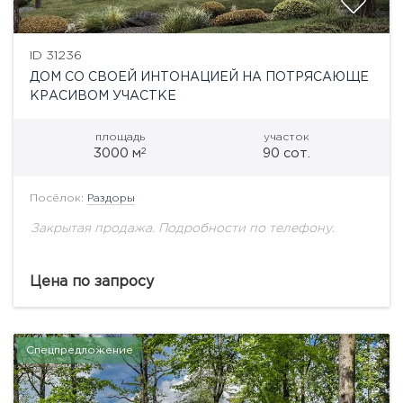
ID 31236
ДОМ СО СВОЕЙ ИНТОНАЦИЕЙ НА ПОТРЯСАЮЩЕ
КРАСИВОМ УЧАСТКЕ
площадь
участок
2
3000 м
90 сот.
Посёлок:
Раздоры
Закрытая продажа. Подробности по телефону.
Цена по запросу
Спецпредложение