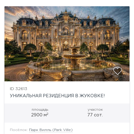
ID 32613
УНИКАЛЬНАЯ РЕЗИДЕНЦИЯ В ЖУКОВКЕ!
площадь
участок
2
2900 м
77 сот.
Посёлок:
Парк Вилль (Park Ville)