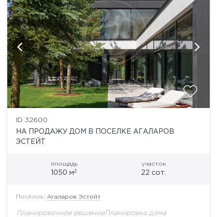
ID 32600
НА ПРОДАЖУ ДОМ В ПОСЕЛКЕ АГАЛАРОВ
ЭСТЕЙТ
площадь
участок
2
1050 м
22 сот.
Посёлок:
Агаларов Эстейт
Планировочное решениеПланировка дома