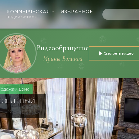
КОММЕРЧЕСКАЯ
ИЗБРАННОЕ
недвижимость
Видеообращение
Смотреть видео
Ирины Волиной
родажа
Дома
 ЗЕЛЕНЫЙ