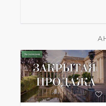
А
Эксклюзив
показать ещё 59 фотографий