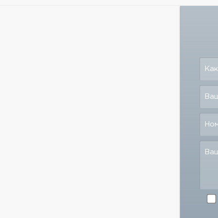
Как
Ваш
Но
Ва