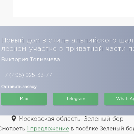
Новый дом в стиле альпийского шал
лесном участке в приватной части 
Виктория Толмачева
+7 (495) 925-33-77
Оставить заявку
Max
Telegram
WhatsA
Московская область, Зеленый бор
Смотреть
1 предложение
в посёлке Зеленый бо