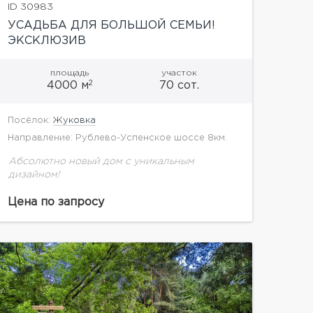
ID 30983
УСАДЬБА ДЛЯ БОЛЬШОЙ СЕМЬИ!
ЭКСКЛЮЗИВ
площадь
участок
2
4000 м
70 сот.
Посёлок:
Жуковка
Направление: Рублево-Успенское шоссе 8км.
Абсолютно новый дом с уникальным
дизайном!
Цена по запросу