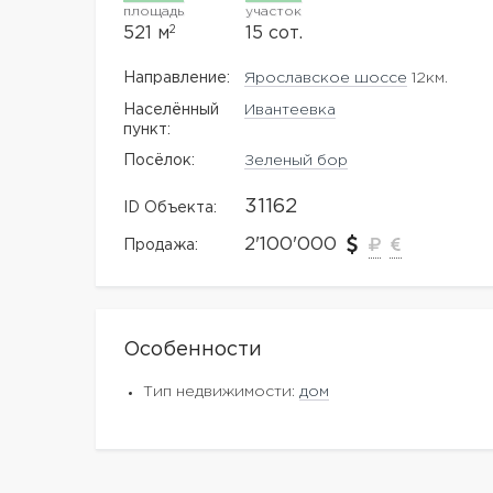
площадь
участок
2
521 м
15 сот.
Направление:
Ярославское шоссе
12км.
Населённый
Ивантеевка
пункт:
Посёлок:
Зеленый бор
31162
ID Объекта:
2'100'000
Продажа:
Особенности
Тип недвижимости:
дом