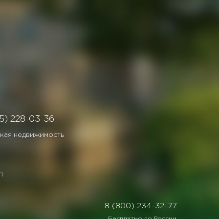
5) 228-03-36
кая недвижимость
П
8 (800) 234-32-77
Бесплатно по России