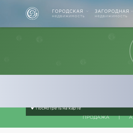
ГОРОДСКАЯ
ЗАГОРОДНАЯ
недвижимость
недвижимость
Главная страница
Загородная недвижимость
П
Поселок
Зеленый бор
Посмотреть на карте
ПРОДАЖА
|
А