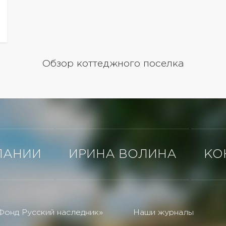
Обзор коттеджного поселка
ПАНИИ
ИРИНА ВОЛИНА
КО
Фонд Русский наследник»
Наши журналы