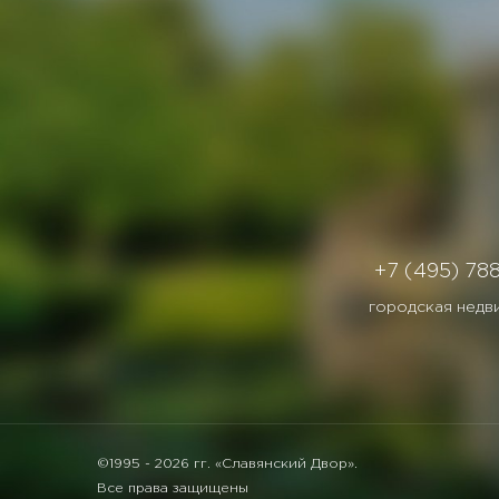
+7 (495) 78
городская недв
©1995 -
2026 гг. «Славянский Двор».
Все права защищены