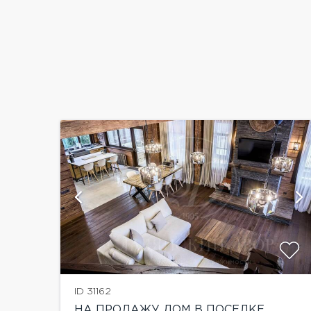
ии
ID 31162
НА ПРОДАЖУ ДОМ В ПОСЕЛКЕ