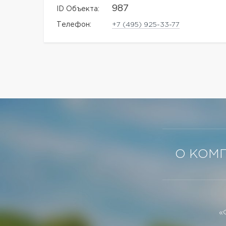
987
ID Объекта:
Телефон:
+7 (495) 925-33-77
О КОМ
«