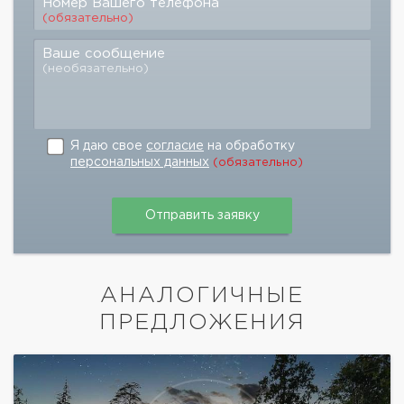
Номер Вашего телефона
(обязательно)
Ваше сообщение
(необязательно)
Я даю свое
согласие
на обработку
персональных данных
(обязательно)
АНАЛОГИЧНЫЕ
ПРЕДЛОЖЕНИЯ