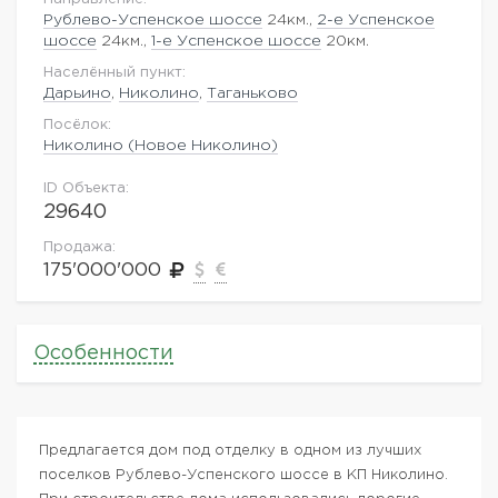
Рублево-Успенское шоссе
24км.,
2-е Успенское
шоссе
24км.,
1-е Успенское шоссе
20км.
Населённый пункт:
Дарьино
,
Николино
,
Таганьково
Посёлок:
Николино (Новое Николино)
ID Объекта:
29640
Продажа:
175'000'000
Особенности
Предлагается дом под отделку в одном из лучших
поселков Рублево-Успенского шоссе в КП Николино.