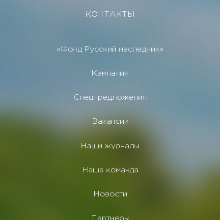
КОНТАКТЫ
«Фонд Русский наследник»
Кампания
Спецпредложения
Вакансии
Наши журналы
Наша команда
Новости
Партнеры