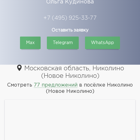
Ольга Кудинова
+7 (495) 925-33-77
Оставить заявку
Max
Telegram
WhatsApp
Московская область, Николино
(Новое Николино)
Смотреть
77 предложений
в посёлке Николино
(Новое Николино)