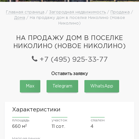
Главная страница
/
Загородная недвижимость
/
Продажа
/
Дома
/ На продажу дом в поселке Николино (Новое
Николино)
НА ПРОДАЖУ ДОМ В ПОСЕЛКЕ
НИКОЛИНО (НОВОЕ НИКОЛИНО)
+7 (495) 925-33-77
Оставить заявку
Max
Telegram
WhatsApp
Характеристики
площадь
участок
спален
2
660 м
11 сот.
4
Направление: