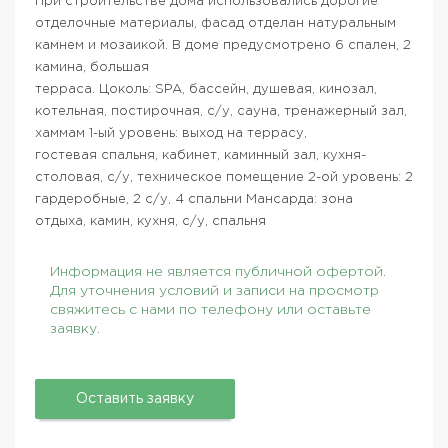
При строительстве дома использовались дорогие
отделочные материалы, фасад отделан натуральным
камнем и мозаикой. В доме предусмотрено 6 спален, 2
камина, большая
терраса. Цоколь: SPA, бассейн, душевая, кинозал,
котельная, постирочная, с/у, сауна, тренажерный зал,
хаммам 1-ый уровень: выход на террасу,
гостевая спальня, кабинет, каминный зал, кухня-
столовая, с/у, техническое помещение 2-ой уровень: 2
гардеробные, 2 с/у, 4 спальни Мансарда: зона
отдыха, камин, кухня, с/у, спальня
Информация не является публичной офертой.
Для уточнения условий и записи на просмотр
свяжитесь с нами по телефону или оставьте
заявку.
Оставить заявку