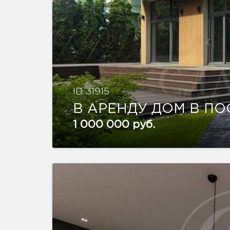
ID 31915
В АРЕНДУ ДОМ В П
1 000 000 руб.