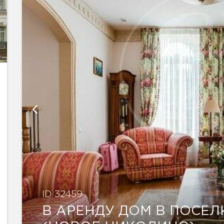
ID 32459
В АРЕНДУ ДОМ В ПОСЕ