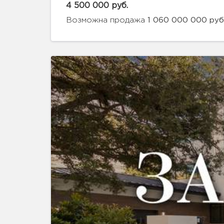
4 500 000 руб.
Возможна продажа
1 060 000 000 руб