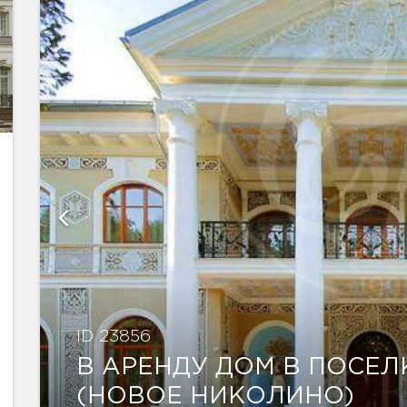
ID 23856
В АРЕНДУ ДОМ В ПОСЕ
(НОВОЕ НИКОЛИНО)