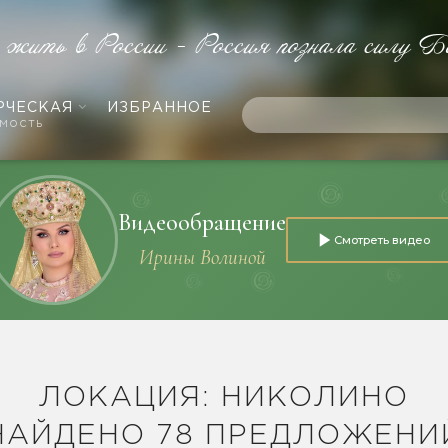
е жить в России - Россия познала силу Б
РЧЕСКАЯ
ИЗБРАННОЕ
мость
Видеообращение
Смотреть видео
Ирины Волиной
ЛОКАЦИЯ: НИКОЛИНО
НАЙДЕНО 78 ПРЕДЛОЖЕНИ