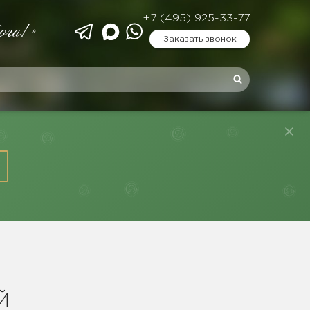
+7 (495) 925-33-77
ога!»
Заказать звонок
Й