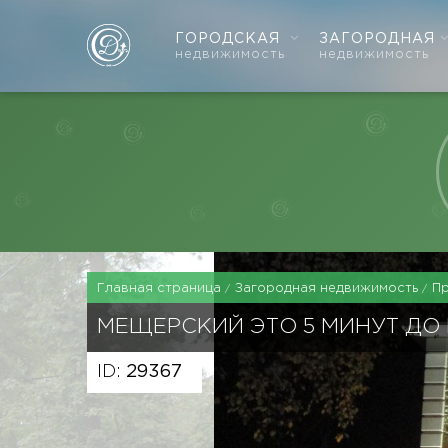
ГОРОДСКАЯ
ЗАГОРОДНАЯ
недвижимость
недвижимость
Главная страница
Загородная недвижимость
П
МЕЩЕРСКИЙ ЭТО 5 МИНУТ ДО
ID:
29367