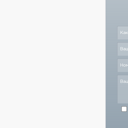
Как
Ваш
Но
Ва