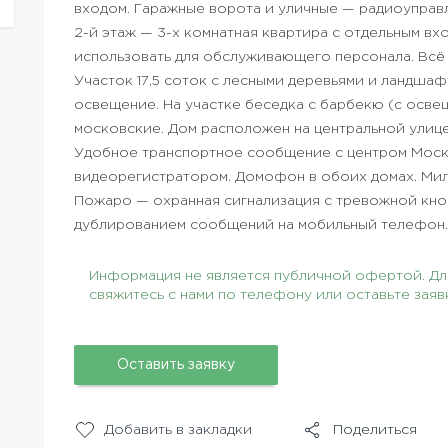
входом. Гаражные ворота и уличные — радиоуправ
2-й этаж — 3-х комнатная квартира с отдельным вх
использовать для обслуживающего персонала. Всё
Участок 17,5 соток с лесными деревьями и ландша
освещение. На участке беседка с барбекю (с осв
московские. Дом расположен на центральной улице
Удобное транспортное сообщение с центром Москв
видеорегистратором. Домофон в обоих домах. Ми
Пожаро — охранная сигнализация с тревожной кноп
дублированием сообщений на мобильный телефон.
Информация не является публичной офертой. Для
свяжитесь с нами по телефону или оставьте заяв
Оставить заявку
Добавить в закладки
Поделиться