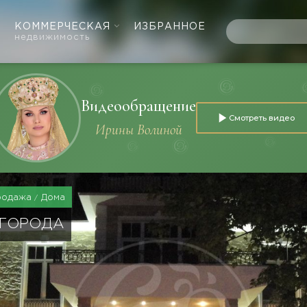
КОММЕРЧЕСКАЯ
ИЗБРАННОЕ
недвижимость
Видеообращение
Смотреть видео
Ирины Волиной
родажа
Дома
 ГОРОДА