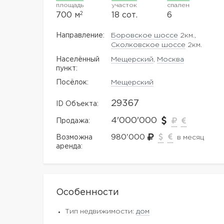
площадь
участок
спален
2
700 м
18 сот.
6
Направление:
Боровское шоссе
2км.,
Сколковское шоссе
2км.
Населённый
Мещерский
,
Москва
пункт:
Посёлок:
Мещерский
29367
ID Объекта:
4'000'000
Продажа:
980'000
Возможна
в месяц
аренда:
Особенности
Тип недвижимости:
дом