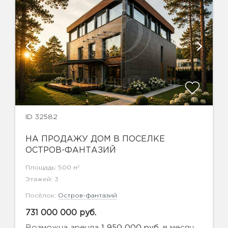
ID 32582
НА ПРОДАЖУ ДОМ В ПОСЕЛКЕ
ОСТРОВ-ФАНТАЗИЙ
2
Площадь: 500 м
Этажей: 3
Посёлок:
Остров-фантазий
731 000 000 руб.
Возможна аренда
в месяц
1 950 000 руб.