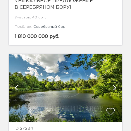
УНИКАЛЬНОЕ ПРЕДЛОЖЕНИЕ
В СЕРЕБРЯНОМ БОРУ!
Участок: 40 сот.
Посёлок:
Серебряный бор
1 810 000 000 руб.
ID 27284