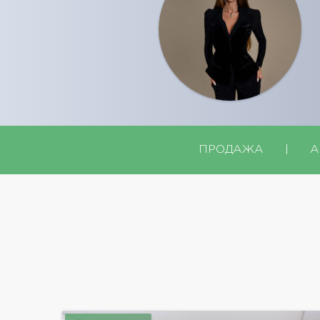
ПРОДАЖА
|
А