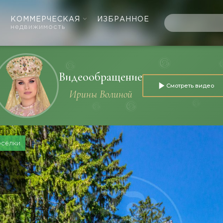
КОММЕРЧЕСКАЯ
ИЗБРАННОЕ
недвижимость
Видеообращение
Смотреть видео
Ирины Волиной
осёлки