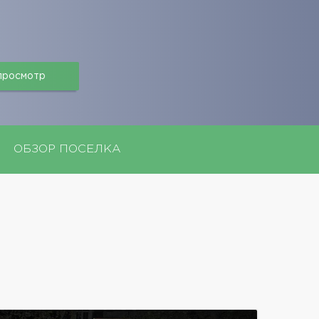
 просмотр
ОБЗОР ПОСЕЛКА