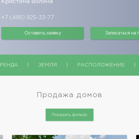
Кристина Волина
+7 (495) 925-33-77
Оставить заявку
Записаться на
РЕНДА
|
ЗЕМЛЯ
|
РАСПОЛОЖЕНИЕ
|
Продажа домов
Показать фильтр