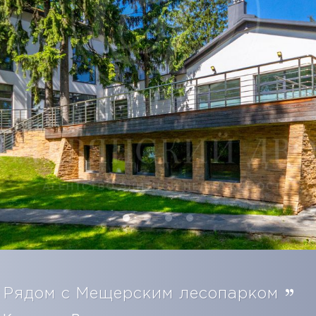
Рядом с Мещерским лесопарком