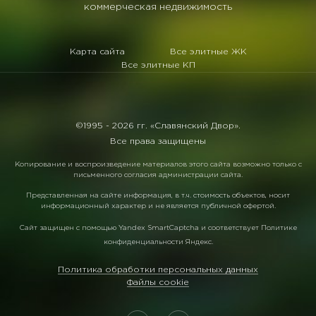
коммерческая недвижимость
Карта сайта
Все элитные ЖК
Все элитные КП
©1995 -
2026 гг. «Славянский Двор».
Все права защищены
Копирование и воспроизведение материалов этого сайта возможно только с
письменного согласия администрации сайта.
Представленная на сайте информация, в т.ч. стоимость объектов, носит
информационный характер и не является публичной офертой.
Сайт защищен с помощью
Yandex SmartCaptcha
и соответствует
Политике
конфиденциальности Яндекс
.
Политика обработки персональных данных
Файлы cookie