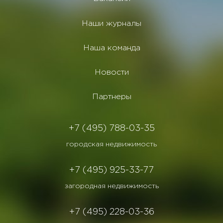
Наши журналы
Наша команда
Новости
Партнеры
+7 (495) 788-03-35
городская недвижимость
+7 (495) 925-33-77
загородная недвижимость
+7 (495) 228-03-36