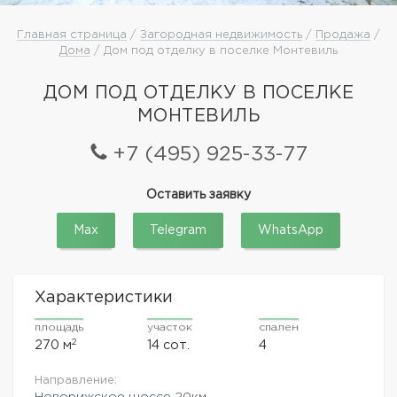
Главная страница
/
Загородная недвижимость
/
Продажа
/
Дома
/ Дом под отделку в поселке Монтевиль
ДОМ ПОД ОТДЕЛКУ В ПОСЕЛКЕ
МОНТЕВИЛЬ
+7 (495) 925-33-77
Оставить заявку
Max
Telegram
WhatsApp
Характеристики
площадь
участок
спален
2
270 м
14 сот.
4
Направление:
Новорижское шоссе
20км.