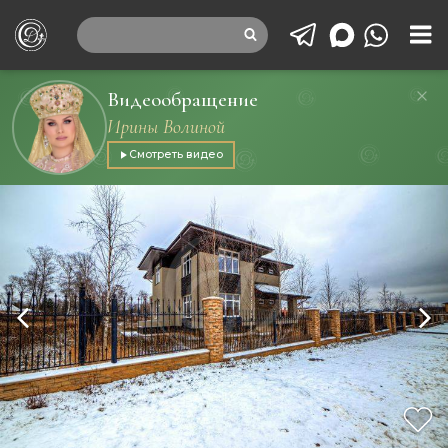
Видеообращение
Ирины Волиной
Смотреть видео