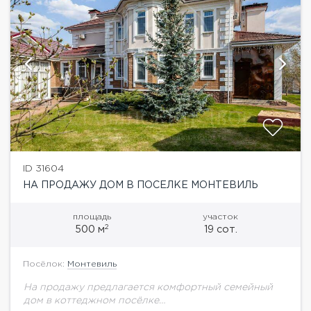
ID 31604
НА ПРОДАЖУ ДОМ В ПОСЕЛКЕ МОНТЕВИЛЬ
площадь
участок
2
500 м
19 сот.
Посёлок:
Монтевиль
На продажу предлагается комфортный семейный
дом в коттеджном посёлке