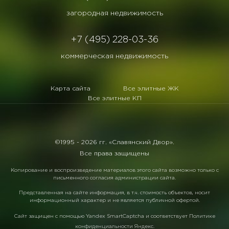
загородная недвижимость
+7 (495) 228-03-36
коммерческая недвижимость
Карта сайта
Все элитные ЖК
Все элитные КП
©1995 -
2026 гг. «Славянский Двор».
Все права защищены
Копирование и воспроизведение материалов этого сайта возможно только с
письменного согласия администрации сайта.
Представленная на сайте информация, в т.ч. стоимость объектов, носит
информационный характер и не является публичной офертой.
Сайт защищен с помощью
Yandex SmartCaptcha
и соответствует
Политике
конфиденциальности Яндекс
.