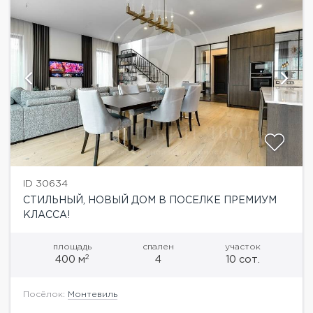
ID 30634
СТИЛЬНЫЙ, НОВЫЙ ДОМ В ПОСЕЛКЕ ПРЕМИУМ
КЛАССА!
площадь
спален
участок
2
400 м
4
10 сот.
Посёлок:
Монтевиль