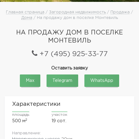
Главная страница
/
Загородная недвижимость
/
Продажа
/
Дома
/ На продажу дом в поселке Монтевиль
НА ПРОДАЖУ ДОМ В ПОСЕЛКЕ
МОНТЕВИЛЬ
+7 (495) 925-33-77
Оставить заявку
Max
Telegram
WhatsApp
Характеристики
площадь
участок
2
500 м
19 сот.
Направление:
Новорижское шоссе
20км.