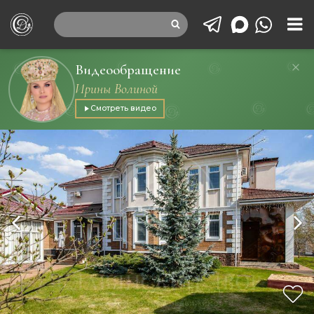
Видеообращение
Ирины Волиной
Смотреть видео