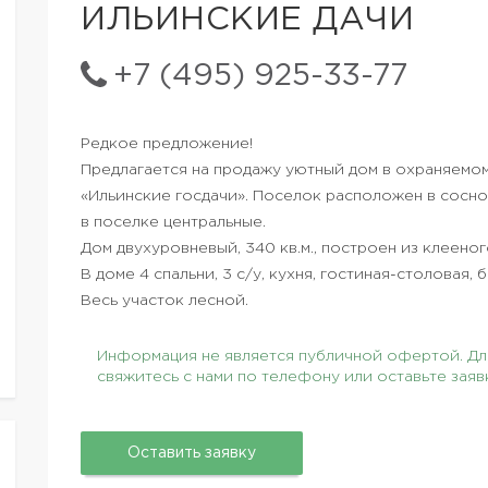
ИЛЬИНСКИЕ ДАЧИ
+7 (495) 925-33-77
Редкое предложение!
Предлагается на продажу уютный дом в охраняемо
«Ильинские госдачи». Поселок расположен в соснов
в поселке центральные.
Дом двухуровневый, 340 кв.м., построен из клееног
В доме 4 спальни, 3 с/у, кухня, гостиная-столовая,
Весь участок лесной.
Информация не является публичной офертой. Для
свяжитесь с нами по телефону или оставьте заяв
Оставить заявку