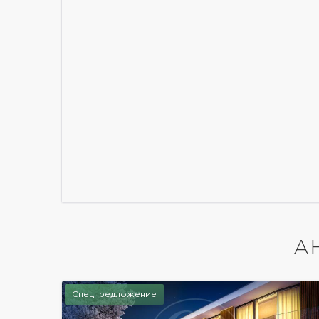
А
Спецпредложение