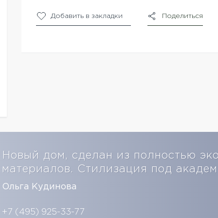
Добавить в закладки
Поделиться
Новый дом, сделан из полностью эк
материалов. Стилизация под акаде
Ольга Кудинова
+7 (495) 925-33-77