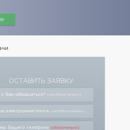
pp
ачи
ОСТАВИТЬ ЗАЯВКУ
 к Вам обращаться?
(необязательно)
а электронная почта
(необязательно)
мер Вашего телефона
(обязательно)