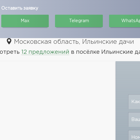
Оставить заявку
Max
Telegram
WhatsA
Московская область, Ильинские дачи
отреть
12 предложений
в посёлке Ильинские д
Как
Ваш
Но