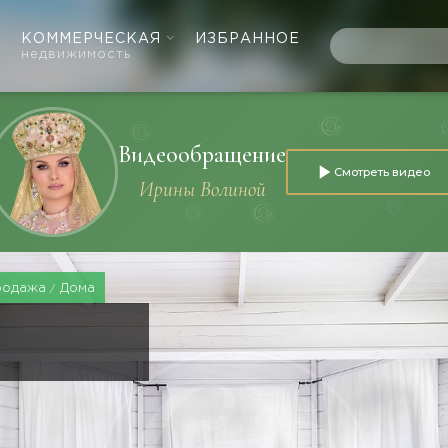
КОММЕРЧЕСКАЯ
ИЗБРАННОЕ
недвижимость
Видеообращение
Смотреть видео
Ирины Волиной
родажа
Дома
Е