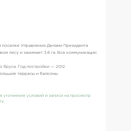
м поселке Управления Делами Президента
ом лесу и занимает 3,6 га. Все коммуникации
о бруса. Год постройки — 2012.
 большие террасы и балконы.
 уточнения условий и записи на просмотр
ку.