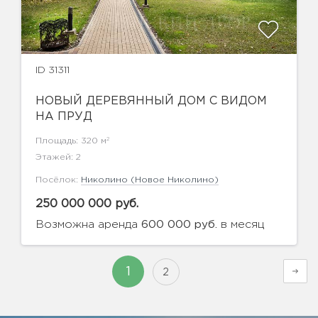
ID 31311
НОВЫЙ ДЕРЕВЯННЫЙ ДОМ С ВИДОМ
НА ПРУД
2
Площадь: 320 м
Этажей: 2
Посёлок:
Николино (Новое Николино)
250 000 000 руб.
Возможна аренда
в месяц
600 000 руб.
1
2