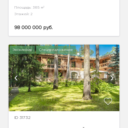
2
Площадь: 385 м
Этажей: 2
98 000 000 руб.
Эксклюзив
Спецпредложение
ID 31732