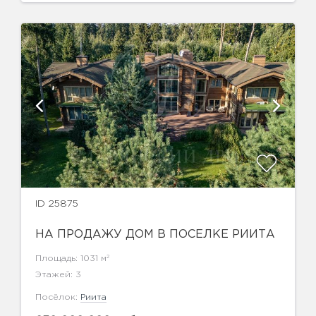
ID 25875
НА ПРОДАЖУ ДОМ В ПОСЕЛКЕ РИИТА
2
Площадь: 1031 м
Этажей: 3
Посёлок:
Риита