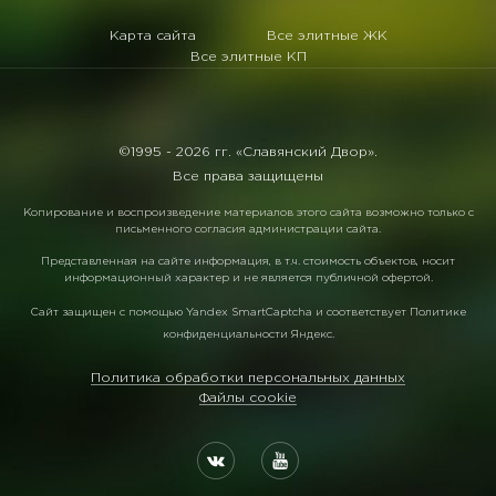
Карта сайта
Все элитные ЖК
Все элитные КП
©1995 -
2026 гг. «Славянский Двор».
Все права защищены
Копирование и воспроизведение материалов этого сайта возможно только с
письменного согласия администрации сайта.
Представленная на сайте информация, в т.ч. стоимость объектов, носит
информационный характер и не является публичной офертой.
Сайт защищен с помощью
Yandex SmartCaptcha
и соответствует
Политике
конфиденциальности Яндекс
.
Политика обработки персональных данных
Файлы cookie