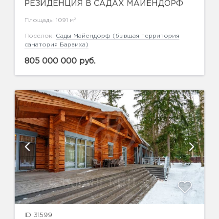
РЕЗИДЕНЦИЯ В САДАХ МАЙЕНДОРФ
2
Площадь: 1091 м
Посёлок:
Сады Майендорф (бывшая территория
санатория Барвиха)
805 000 000 руб.
ID 31599