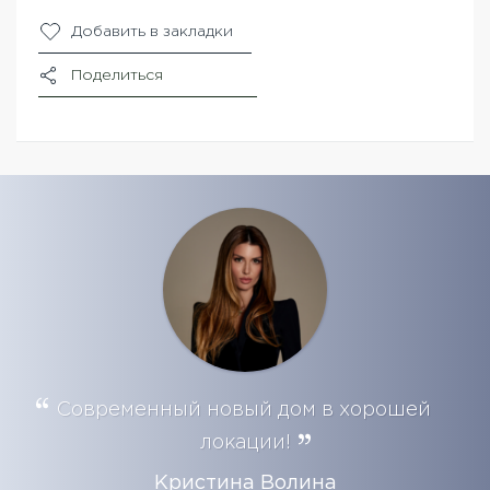
Добавить в закладки
Поделиться
Современный новый дом в хорошей
локации!
Кристина Волина