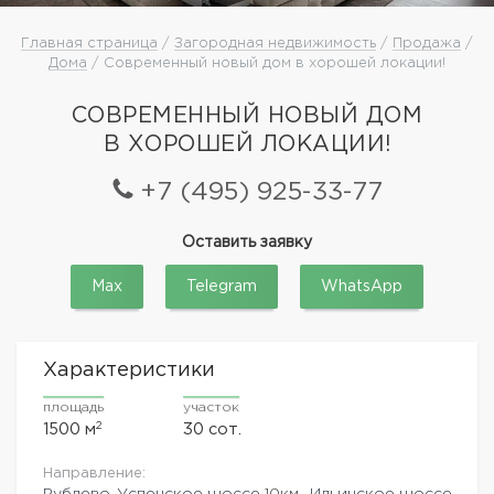
Главная страница
/
Загородная недвижимость
/
Продажа
/
Дома
/ Современный новый дом в хорошей локации!
СОВРЕМЕННЫЙ НОВЫЙ ДОМ
В ХОРОШЕЙ ЛОКАЦИИ!
+7 (495) 925-33-77
Оставить заявку
Max
Telegram
WhatsApp
Характеристики
площадь
участок
2
1500 м
30 сот.
Направление:
Рублево-Успенское шоссе
10км.,
Ильинское шоссе