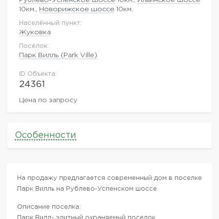
10км.,
Новорижское шоссе
10км.
Населённый пункт:
Жуковка
Посёлок:
Парк Вилль (Park Ville)
ID Объекта:
24361
Цена по запросу
Особенности
На продажу предлагается современный дом в поселке
Парк Вилль на Рублево-Успенском шоссе.
Описание поселка:
Парк Вилл- элитный охраняемый поселок,