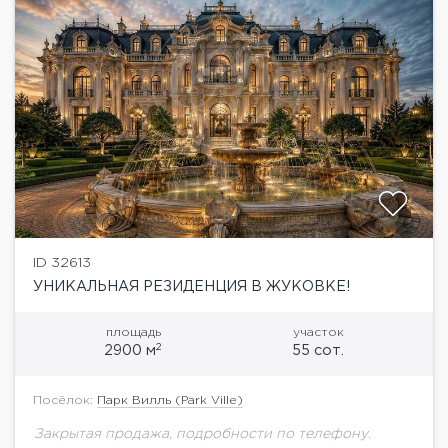
ID 32613
УНИКАЛЬНАЯ РЕЗИДЕНЦИЯ В ЖУКОВКЕ!
площадь
участок
2
2900 м
55 сот.
Посёлок:
Парк Вилль (Park Ville)
Закрытая продажа, подробности по телефону.