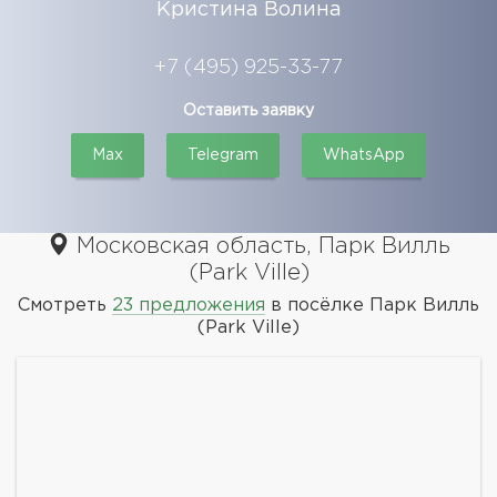
Кристина Волина
+7 (495) 925-33-77
Оставить заявку
Max
Telegram
WhatsApp
Московская область, Парк Вилль
(Park Ville)
Смотреть
23 предложения
в посёлке Парк Вилль
(Park Ville)