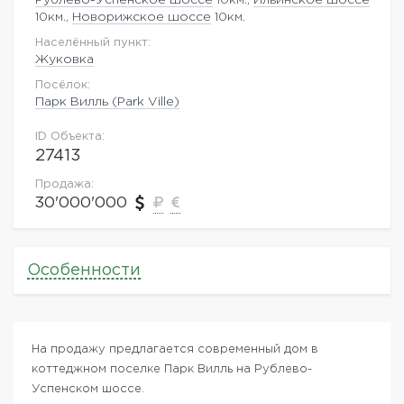
10км.,
Новорижское шоссе
10км.
Населённый пункт:
Жуковка
Посёлок:
Парк Вилль (Park Ville)
ID Объекта:
27413
Продажа:
30'000'000
Особенности
На продажу предлагается современный дом в
коттеджном поселке Парк Вилль на Рублево-
Успенском шоссе.