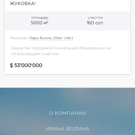
ЖУКОВКА!
площадь
участок
2
5000 м
160 сот.
Посёлок:
Парк Вилль (Park Ville)
Закрытая продажа!Уникальная Резиденция на
потрясающем участке.
53'000'000
О КОМПАНИИ
ИРИНА ВОЛИНА