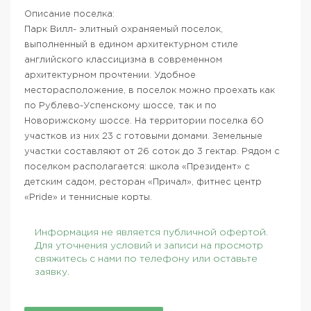
Описание поселка:
Парк Вилл- элитный охраняемый поселок,
выполненный в едином архитектурном стиле
английского классицизма в современном
архитектурном прочтении. Удобное
месторасположение, в поселок можно проехать как
по Рублево-Успенскому шоссе, так и по
Новорижскому шоссе. На территории поселка 60
участков из них 23 с готовыми домами. Земельные
участки составляют от 26 соток до 3 гектар. Рядом с
поселком располагается: школа «Президент» с
детским садом, ресторан «Причал», фитнес центр
«Pride» и теннисные корты.
Информация не является публичной офертой.
Для уточнения условий и записи на просмотр
свяжитесь с нами по телефону или оставьте
заявку.