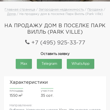
Главная страница
/
Загородная недвижимость
/
Продажа
/
Дома
/ На продажу дом в поселке Парк Вилль (Park Ville)
НА ПРОДАЖУ ДОМ В ПОСЕЛКЕ ПАРК
ВИЛЛЬ (PARK VILLE)
+7 (495) 925-33-77
Оставить заявку
Max
Telegram
WhatsApp
Характеристики
площадь
участок
2
1550 м
35 сот.
Направление:
Рублево-Успенское шоссе
10км.,
Ильинское шоссе