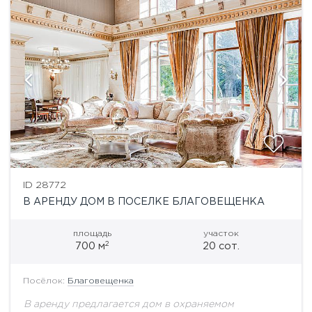
ID 28772
В АРЕНДУ ДОМ В ПОСЕЛКЕ БЛАГОВЕЩЕНКА
площадь
участок
2
700 м
20 сот.
Посёлок:
Благовещенка
В аренду предлагается дом в охраняемом