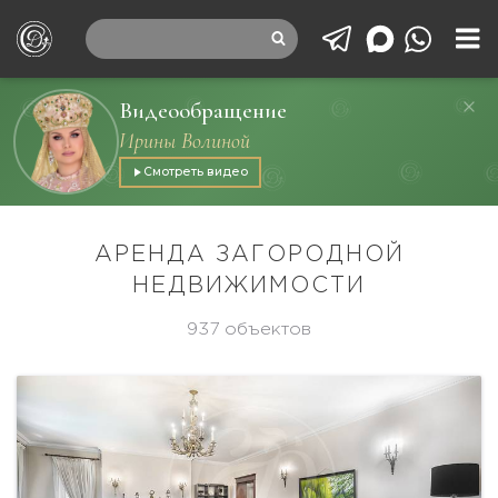
Видеообращение
Ирины Волиной
Смотреть видео
АРЕНДА ЗАГОРОДНОЙ
НЕДВИЖИМОСТИ
937 объектов