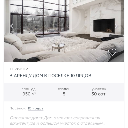
ID 26802
В АРЕНДУ ДОМ В ПОСЕЛКЕ 10 ЯРДОВ
площадь
спален
участок
2
950 м
5
30 сот.
Посёлок:
10 ярдов
Описание дома: Дом отличает современная
архитектура и большой участок с отдельным