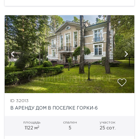
ID 32013
В АРЕНДУ ДОМ В ПОСЕЛКЕ ГОРКИ-6
площадь
спален
участок
2
1122 м
5
25 сот.