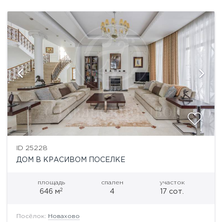
ID 25228
ДОМ В КРАСИВОМ ПОСЕЛКЕ
площадь
спален
участок
2
646 м
4
17 сот.
Посёлок:
Новахово