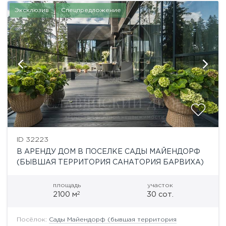
Эксклюзив
Спецпредложение
ID 32223
В АРЕНДУ ДОМ В ПОСЕЛКЕ САДЫ МАЙЕНДОРФ
(БЫВШАЯ ТЕРРИТОРИЯ САНАТОРИЯ БАРВИХА)
площадь
участок
2
2100 м
30 сот.
Посёлок:
Сады Майендорф (бывшая территория