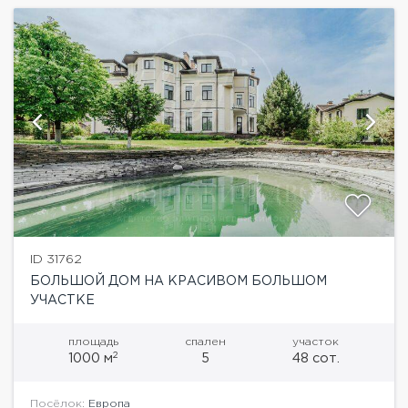
ID 31762
БОЛЬШОЙ ДОМ НА КРАСИВОМ БОЛЬШОМ
УЧАСТКЕ
площадь
спален
участок
2
1000 м
5
48 сот.
Посёлок:
Европа