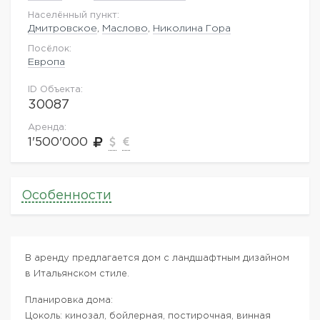
Населённый пункт:
Дмитровское
,
Маслово
,
Николина Гора
Посёлок:
Европа
ID Объекта:
30087
Аренда:
1'500'000
Особенности
В аренду предлагается дом с ландшафтным дизайном
в Итальянском стиле.
Планировка дома:
Цоколь: кинозал, бойлерная, постирочная, винная