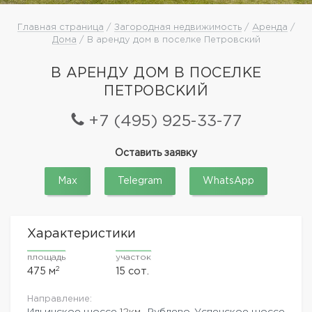
Главная страница
/
Загородная недвижимость
/
Аренда
/
Дома
/ В аренду дом в поселке Петровский
В АРЕНДУ ДОМ В ПОСЕЛКЕ
ПЕТРОВСКИЙ
+7 (495) 925-33-77
Оставить заявку
Max
Telegram
WhatsApp
Характеристики
площадь
участок
2
475 м
15 сот.
Направление:
Ильинское шоссе
12км.,
Рублево-Успенское шоссе