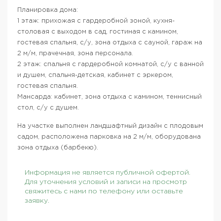
Планировка дома:
1 этаж: прихожая с гардеробной зоной, кухня-
столовая с выходом в сад, гостиная с камином,
гостевая спальня, с/у, зона отдыха с сауной, гараж на
2 м/м, прачечная, зона персонала.
2 этаж: спальня с гардеробной комнатой, с/у с ванной
и душем, спальня-детская, кабинет с эркером,
гостевая спальня.
Мансарда: кабинет, зона отдыха с камином, теннисный
стол, с/у с душем.
На участке выполнен ландшафтный дизайн с плодовым
садом, расположена парковка на 2 м/м, оборудована
зона отдыха (барбекю).
Информация не является публичной офертой.
Для уточнения условий и записи на просмотр
свяжитесь с нами по телефону или оставьте
заявку.