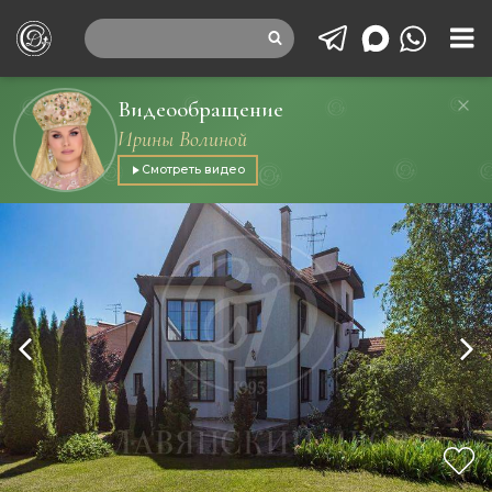
Видеообращение
Ирины Волиной
Смотреть видео