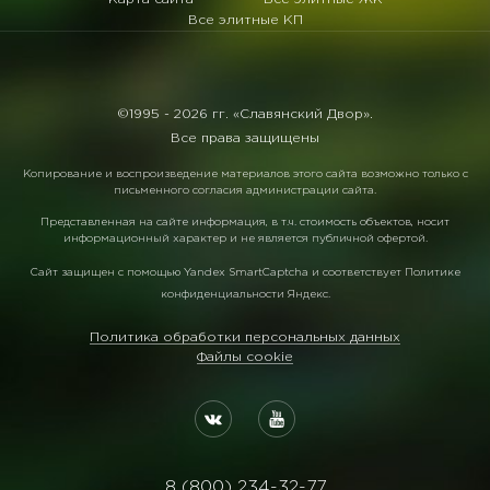
Все элитные КП
©1995 -
2026 гг. «Славянский Двор».
Все права защищены
Копирование и воспроизведение материалов этого сайта возможно только с
письменного согласия администрации сайта.
Представленная на сайте информация, в т.ч. стоимость объектов, носит
информационный характер и не является публичной офертой.
Сайт защищен с помощью
Yandex SmartCaptcha
и соответствует
Политике
конфиденциальности Яндекс
.
Политика обработки персональных данных
Файлы cookie
8 (800) 234-32-77