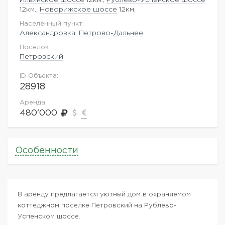
12км.,
Новорижское шоссе
12км.
Населённый пункт:
Александровка
,
Петрово-Дальнее
Посёлок:
Петровский
ID Объекта:
28918
Аренда:
480'000
Особенности
В аренду предлагается уютный дом в охраняемом
коттеджном поселке Петровский на Рублево-
Успенском шоссе.