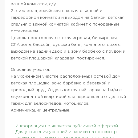
ванной комнаток, с/у.
2 этаж: холл, хозяйская спальня с ванной и
гардеробной комнатой и выходом на балкон, детская
спальня с ванной комнатой, кабинет с панорамным
остеклением.
Цоколь: просторная детская игровая, бильярдная,
СПА зона, бассейн, русская баня, комната отдыха с
выходом на задний двор и в зону барбекю с прудом и
детской площадкой, кладовая, постирочная.
Описание участка:
На ухоженном участке расположены: Гостевой дом,
детская площадка, зона барбекю с беседкой и
природный пруд. Отдельностоящий гараж на 1 м/м с
двухкомнатной квартирой для персонала и отдельный
гараж для велосипедов, мотоциклов.
Коммуникации центральные.
Информация не является публичной офертой.
Для уточнения условий и записи на просмотр
свяжитесь с нами по телефону или оставьте