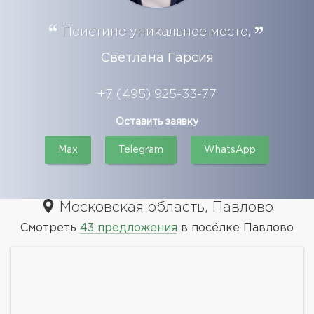
Поистине уникальное место,
Светлана Гарсия
+7 (495) 925-33-77
Оставить заявку
Max
Telegram
WhatsApp
Московская область, Павлово
Смотреть
43 предложения
в посёлке Павлово