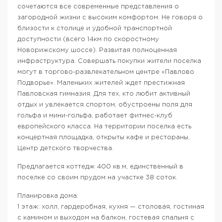
сочетаются все современные представления о
загородной жизни с высоким комфортом. Не говоря о
близости к столице и удобной транспортной
доступности (всего 14км по скоростному
Новорижскому шоссе). Развитая полноценная
инфраструктура. Совершать покупки жители поселка
могут в торгово-развлекательном центре «Павлово
Подворье». Маленьких жителей ждет престижная
Павловская гимназия. Для тех, кто любит активный
отдых и увлекается спортом, обустроены поля для
гольфа и мини-гольфа, работает фитнес-клуб
европейского класса. На территории поселка есть
концертная площадка, открыты кафе и рестораны,
Центр детского творчества.
Предлагается коттедж 400 кв.м, единственный в
поселке со своим прудом на участке 38 соток.
Планировка дома:
1 этаж: холл, гардеробная, кухня — столовая, гостиная
с камином и выходом на балкон, гостевая спальня с