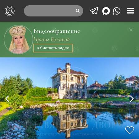
Видеообращение
Ирины Волиной
Смотреть видео