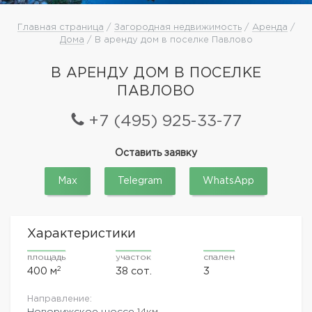
Главная страница
/
Загородная недвижимость
/
Аренда
/
Дома
/ В аренду дом в поселке Павлово
В АРЕНДУ ДОМ В ПОСЕЛКЕ
ПАВЛОВО
+7 (495) 925-33-77
Оставить заявку
Max
Telegram
WhatsApp
Характеристики
площадь
участок
спален
2
400 м
38 сот.
3
Направление:
Новорижское шоссе
14км.