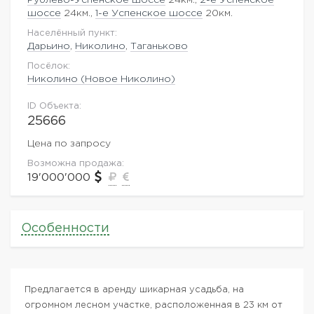
шоссе
24км.,
1-е Успенское шоссе
20км.
Населённый пункт:
Дарьино
,
Николино
,
Таганьково
Посёлок:
Николино (Новое Николино)
ID Объекта:
25666
Цена по запросу
Возможна продажа:
19'000'000
Особенности
Предлагается в аренду шикарная усадьба, на
огромном лесном участке, расположенная в 23 км от