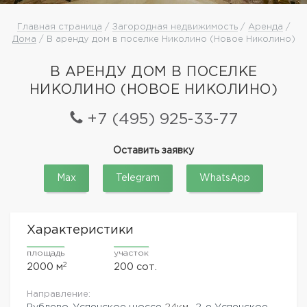
Главная страница
/
Загородная недвижимость
/
Аренда
/
Дома
/ В аренду дом в поселке Николино (Новое Николино)
В АРЕНДУ ДОМ В ПОСЕЛКЕ
НИКОЛИНО (НОВОЕ НИКОЛИНО)
+7 (495) 925-33-77
Оставить заявку
Max
Telegram
WhatsApp
Характеристики
площадь
участок
2
2000 м
200 сот.
Направление:
Рублево-Успенское шоссе
24км.,
2-е Успенское