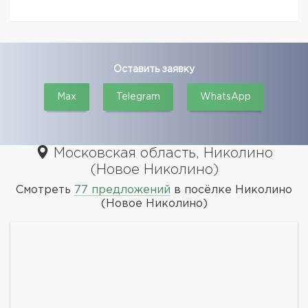
Оставить заявку
Max
Telegram
WhatsApp
Московская область, Николино
(Новое Николино)
Смотреть
77 предложений
в посёлке Николино
(Новое Николино)