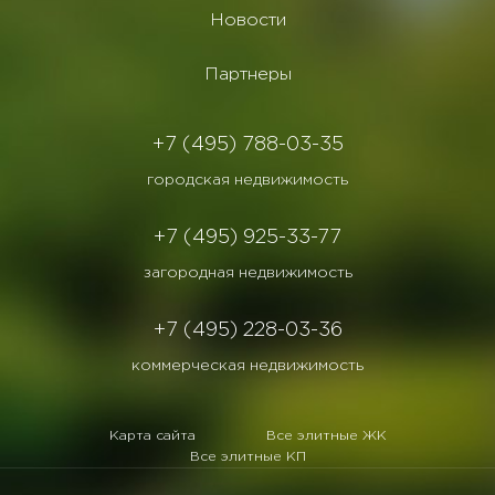
Новости
Партнеры
+7 (495) 788-03-35
городская недвижимость
+7 (495) 925-33-77
загородная недвижимость
+7 (495) 228-03-36
коммерческая недвижимость
Карта сайта
Все элитные ЖК
Все элитные КП