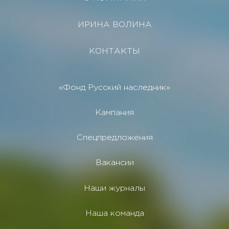
ИРИНА ВОЛИНА
КОНТАКТЫ
«Фонд Русский наследник»
Кампания
Спецпредложения
Вакансии
Наши журналы
Наша команда