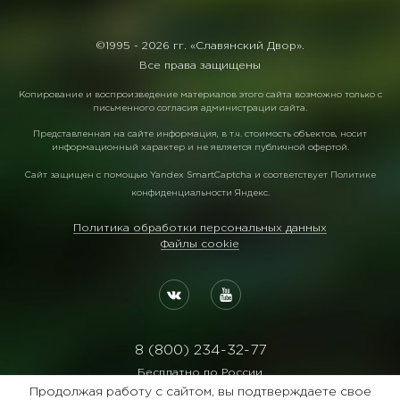
©1995 -
2026 гг. «Славянский Двор».
Все права защищены
Копирование и воспроизведение материалов этого сайта возможно только с
письменного согласия администрации сайта.
Представленная на сайте информация, в т.ч. стоимость объектов, носит
информационный характер и не является публичной офертой.
Сайт защищен с помощью
Yandex SmartCaptcha
и соответствует
Политике
конфиденциальности Яндекс
.
Политика обработки персональных данных
Файлы cookie
8 (800) 234-32-77
Бесплатно по России
Продолжая работу с сайтом, вы подтверждаете свое