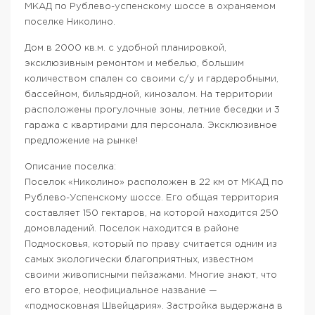
МКАД по Рублево-успенскому шоссе в охраняемом
поселке Николино.
Дом в 2000 кв.м. с удобной планировкой,
эксклюзивным ремонтом и мебелью, большим
количеством спален со своими с/у и гардеробными,
бассейном, бильярдной, кинозалом. На территории
расположены прогулочные зоны, летние беседки и 3
гаража с квартирами для персонала. Эксклюзивное
предложение на рынке!
Описание поселка:
Поселок «Николино» расположен в 22 км от МКАД по
Рублево-Успенскому шоссе. Его общая территория
составляет 150 гектаров, на которой находится 250
домовладений. Поселок находится в районе
Подмосковья, который по праву считается одним из
самых экологически благоприятных, известном
своими живописными пейзажами. Многие знают, что
его второе, неофициальное название —
«подмосковная Швейцария». Застройка выдержана в