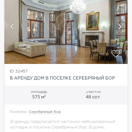
ID 32457
В АРЕНДУ ДОМ В ПОСЕЛКЕ СЕРЕБРЯНЫЙ БОР
площадь
участок
2
575 м
48 сот.
Посёлок:
Серебряный бор
В аренду предлагается частично меблированный
коттедж в поселке Серебряный бор. В доме