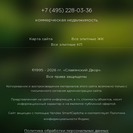
+7 (495) 228-03-36
коммерческая недвижимость
Карта сайта
Все элитные ЖК
Все элитные КП
©1995 -
2026 гг. «Славянский Двор».
Все права защищены
Копирование и воспроизведение материалов этого сайта возможно только с
письменного согласия администрации сайта.
Представленная на сайте информация, в т.ч. стоимость объектов, носит
информационный характер и не является публичной офертой.
Сайт защищен с помощью
Yandex SmartCaptcha
и соответствует
Политике
конфиденциальности Яндекс
.
Политика обработки персональных данных