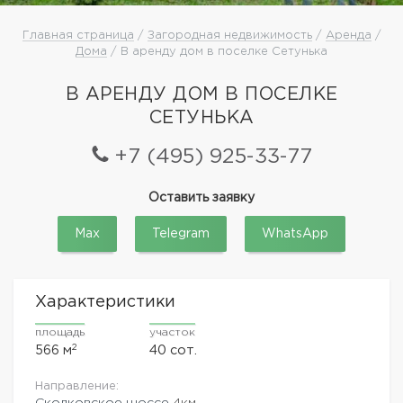
Главная страница
/
Загородная недвижимость
/
Аренда
/
Дома
/ В аренду дом в поселке Сетунька
В АРЕНДУ ДОМ В ПОСЕЛКЕ
СЕТУНЬКА
+7 (495) 925-33-77
Оставить заявку
Max
Telegram
WhatsApp
Характеристики
площадь
участок
2
566 м
40 сот.
Направление:
Сколковское шоссе
4км.