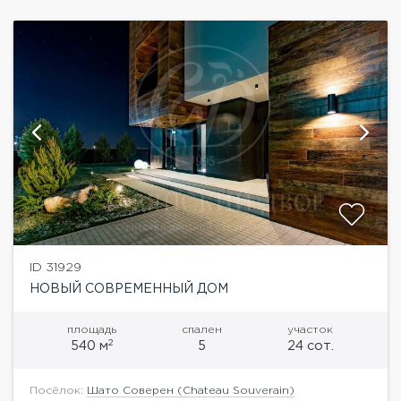
ID 31929
НОВЫЙ СОВРЕМЕННЫЙ ДОМ
площадь
спален
участок
2
540 м
5
24 сот.
Посёлок:
Шато Соверен (Chateau Souverain)