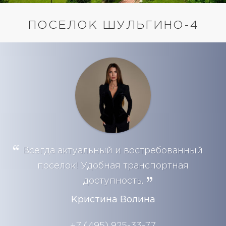
ПОСЕЛОК ШУЛЬГИНО-4
Всегда актуальный и востребованный
поселок! Удобная транспортная
доступность.
Кристина Волина
+7 (495) 925-33-77