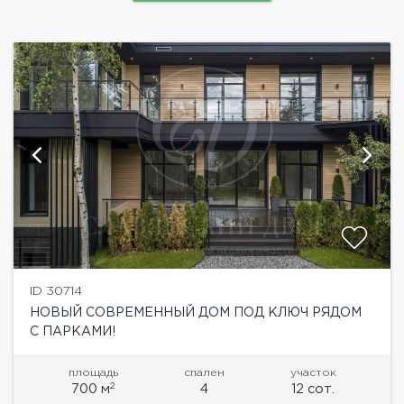
ID 30714
НОВЫЙ СОВРЕМЕННЫЙ ДОМ ПОД КЛЮЧ РЯДОМ
С ПАРКАМИ!
площадь
спален
участок
2
700 м
4
12 сот.