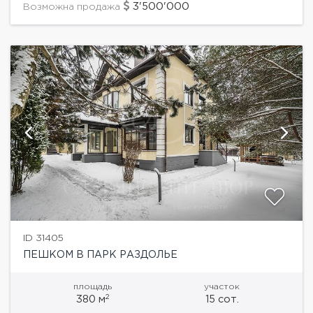
бассейном и...
3'500'000
Возможна продажа
ID 31405
ПЕШКОМ В ПАРК РАЗДОЛЬЕ
площадь
участок
2
380 м
15 сот.