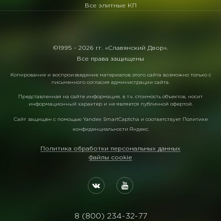
Все элитные КП
©1995 -
2026 гг. «Славянский Двор».
Все права защищены
Копирование и воспроизведение материалов этого сайта возможно только с
письменного согласия администрации сайта.
Представленная на сайте информация, в т.ч. стоимость объектов, носит
информационный характер и не является публичной офертой.
Сайт защищен с помощью
Yandex SmartCaptcha
и соответствует
Политике
конфиденциальности Яндекс
.
Политика обработки персональных данных
Файлы cookie
8 (800) 234-32-77