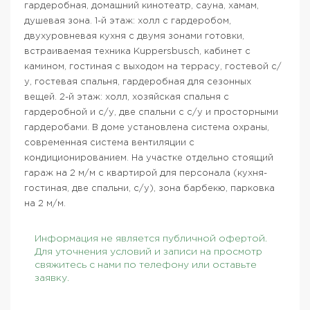
гардеробная, домашний кинотеатр, сауна, хамам,
душевая зона. 1-й этаж: холл с гардеробом,
двухуровневая кухня с двумя зонами готовки,
встраиваемая техника Kuppersbusch, кабинет с
камином, гостиная с выходом на террасу, гостевой с/
у, гостевая спальня, гардеробная для сезонных
вещей. 2-й этаж: холл, хозяйская спальня с
гардеробной и с/у, две спальни с с/у и просторными
гардеробами. В доме установлена система охраны,
современная система вентиляции с
кондиционированием. На участке отдельно стоящий
гараж на 2 м/м с квартирой для персонала (кухня-
гостиная, две спальни, с/у), зона барбекю, парковка
на 2 м/м.
Информация не является публичной офертой.
Для уточнения условий и записи на просмотр
свяжитесь с нами по телефону или оставьте
заявку.