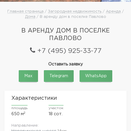
Главная страница
/
Загородная недвижимость
/
Аренда
/
Дома
/ В аренду дом в поселке Павлово
В АРЕНДУ ДОМ В ПОСЕЛКЕ
ПАВЛОВО
+7 (495) 925-33-77
Оставить заявку
Max
Telegram
WhatsApp
Характеристики
площадь
участок
2
650 м
18 сот.
Направление:
Новорижское шоссе
14км.