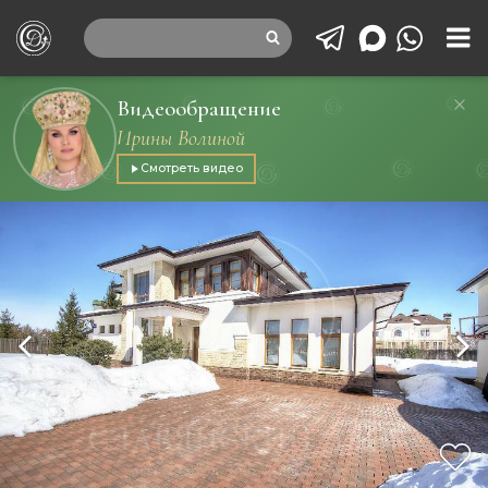
Видеообращение
Ирины Волиной
Смотреть видео