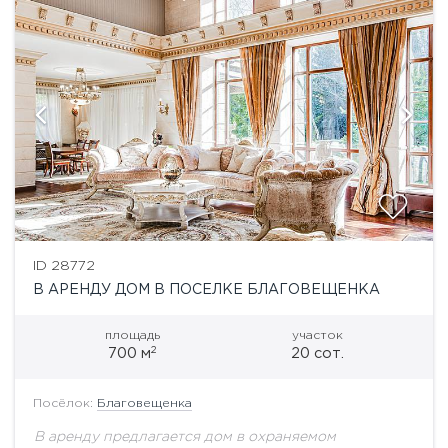
ID 28772
В АРЕНДУ ДОМ В ПОСЕЛКЕ БЛАГОВЕЩЕНКА
площадь
участок
2
700 м
20 сот.
Посёлок:
Благовещенка
В аренду предлагается дом в охраняемом