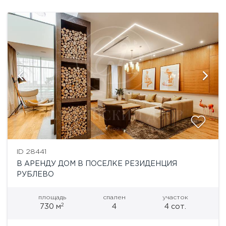
оформлено в...
ID 28441
В АРЕНДУ ДОМ В ПОСЕЛКЕ РЕЗИДЕНЦИЯ
РУБЛЕВО
площадь
спален
участок
2
730 м
4
4 сот.