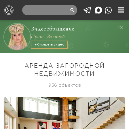
Видеообращение
Ирины Волиной
Смотреть видео
АРЕНДА ЗАГОРОДНОЙ
НЕДВИЖИМОСТИ
936 объектов