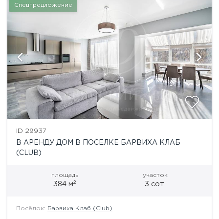
Спецпредложение
ID 29937
В АРЕНДУ ДОМ В ПОСЕЛКЕ БАРВИХА КЛАБ
(CLUB)
площадь
участок
2
384 м
3 сот.
Посёлок:
Барвиха Клаб (Club)