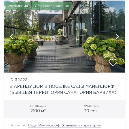
Эксклюзив
Спецпредложение
ID 32223
В АРЕНДУ ДОМ В ПОСЕЛКЕ САДЫ МАЙЕНДОРФ
(БЫВШАЯ ТЕРРИТОРИЯ САНАТОРИЯ БАРВИХА)
площадь
участок
2
2100 м
30 сот.
Посёлок:
Сады Майендорф (бывшая территория