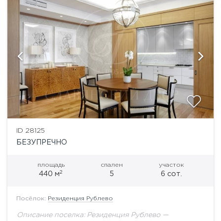
ID 28125
БЕЗУПРЕЧНО
площадь
спален
участок
2
440 м
5
6 сот.
Посёлок:
Резиденция Рублево
Описание поселка: Резиденция Рублево —