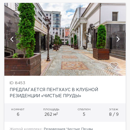
ID 8453
ПРЕДЛАГАЕТСЯ ПЕНТХАУС В КЛУБНОЙ
РЕЗИДЕНЦИИ «ЧИСТЫЕ ПРУДЫ»
комнат
площадь
спален
этаж
2
6
262 м
5
8 / 9
Жилой комплекс:
Резиденция Чистые Пруды