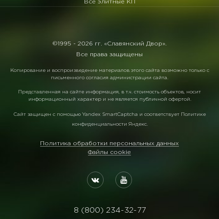
Все элитные КП
©1995 -
2026 гг. «Славянский Двор».
Все права защищены
Копирование и воспроизведение материалов этого сайта возможно только с
письменного согласия администрации сайта.
Представленная на сайте информация, в т.ч. стоимость объектов, носит
информационный характер и не является публичной офертой.
Сайт защищен с помощью
Yandex SmartCaptcha
и соответствует
Политике
конфиденциальности Яндекс
.
Политика обработки персональных данных
Файлы cookie
8 (800) 234-32-77