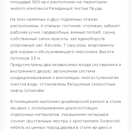
площадью 920 кв.м расположен на территории
жилого комплекса Резиденция Чистые Пруды.
На трех наземных и двух подземных этажах
расположены: 4 спальни, гостиная, столовая, кабинет,
рабочая кухня, гардеробные, винный погреб, сауна,
собственный салон красоты, зал единоборств,
спортивный зал, бассейн, 7 санузлов, апартаменты
для охраны и обслуживающего персонала. Высота
потолков 3,5 м.
Предусмотрены два независимых входа (из паркинга и
внутреннего двора), автономная система
кондиционирования и вентиляции, многоступенчатая
очистка воды. Установлены бесшумные скоростные
лифты Schiendler.
В помещениях выполнен дизайнерский ремонт в стиле
Ар-деко с использованием дорогостоящих
отделочных материалов. Украшением интерьера
служат хрустальные люстры с кристаллами Swarovski,
мебель из ценных пород дерева в стиле ар-деко и