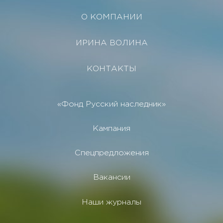
О КОМПАНИИ
ИРИНА ВОЛИНА
КОНТАКТЫ
«Фонд Русский наследник»
Кампания
Спецпредложения
Вакансии
Наши журналы