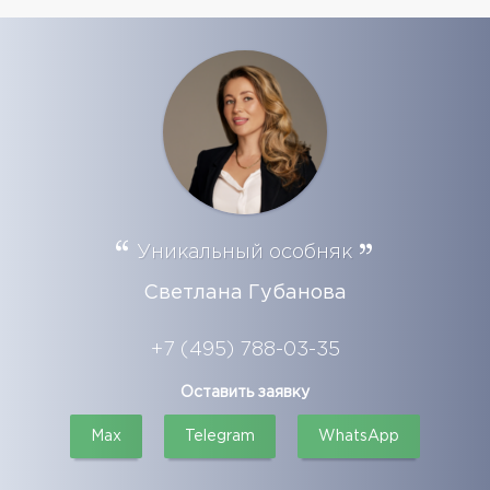
Уникальный особняк
Светлана Губанова
+7 (495) 788-03-35
Оставить заявку
Max
Telegram
WhatsApp