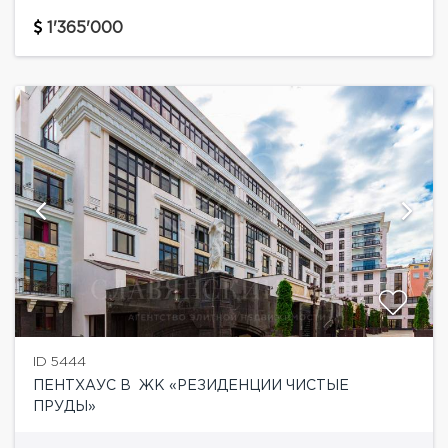
ЖК "Резиденция Чистые Пруды" с ремонтом.
Квартира двухсторонняя с приятными видами во
1'365'000
внутренний...
ID 5444
ПЕНТХАУС В ЖК «РЕЗИДЕНЦИИ ЧИСТЫЕ
ПРУДЫ»