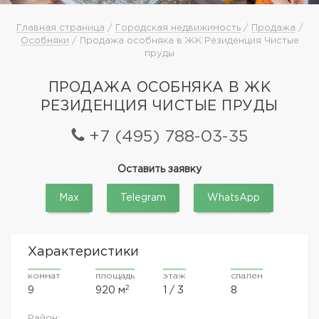
Главная страница
/
Городская недвижимость
/
Продажа
/
Особняки
/ Продажа особняка в ЖК Резиденция Чистые
пруды
ПРОДАЖА ОСОБНЯКА В ЖК
РЕЗИДЕНЦИЯ ЧИСТЫЕ ПРУДЫ
+7 (495) 788-03-35
Оставить заявку
Max
Telegram
WhatsApp
Характеристики
комнат
площадь
этаж
спален
2
9
920 м
1 / 3
8
Район: