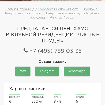
Главная страница
/
Городская недвижимость
/
Продажа
/
Квартиры
/
Пентхаусы
/ Предлагается пентхаус в Клубной
резиденции «Чистые Пруды»
ПРЕДЛАГАЕТСЯ ПЕНТХАУС
В КЛУБНОЙ РЕЗИДЕНЦИИ «ЧИСТЫЕ
ПРУДЫ»
+7 (495) 788-03-35
Оставить заявку
Max
Telegram
WhatsApp
Характеристики
комнат
площадь
этаж
спален
2
6
262 м
8 / 9
5