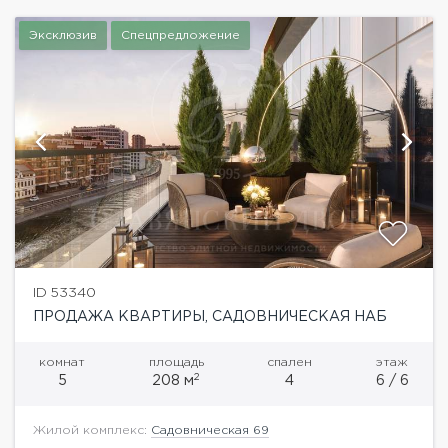
Эксклюзив
Спецпредложение
ID 53340
ПРОДАЖА КВАРТИРЫ, САДОВНИЧЕСКАЯ НАБ
комнат
площадь
спален
этаж
2
5
208 м
4
6 / 6
Жилой комплекс:
Садовническая 69