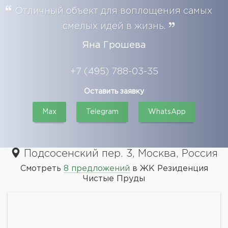
Отличный объект для воплощения самых
смелых идей в жизнь.
Яна Грошева
+7 (495) 788-03-35
Оставить заявку
Max
Telegram
WhatsApp
Подсосенский пер. 3, Москва, Россия
Смотреть
8 предложений
в ЖК Резиденция
Чистые Пруды