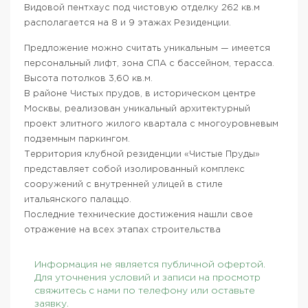
Видовой пентхаус под чистовую отделку 262 кв.м
располагается на 8 и 9 этажах Резиденции.
Предложение можно считать уникальным — имеется
персональный лифт, зона СПА с бассейном, терасса.
Высота потолков 3,60 кв.м.
В районе Чистых прудов, в историческом центре
Москвы, реализован уникальный архитектурный
проект элитного жилого квартала с многоуровневым
подземным паркингом.
Территория клубной резиденции «Чистые Пруды»
представляет собой изолированный комплекс
сооружений с внутренней улицей в стиле
итальянского палаццо.
Последние технические достижения нашли свое
отражение на всех этапах строительства
Информация не является публичной офертой.
Для уточнения условий и записи на просмотр
свяжитесь с нами по телефону или оставьте
заявку.