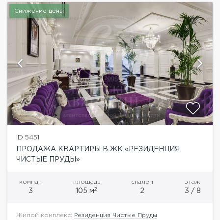
Снижение цены
ID 5451
ПРОДАЖА КВАРТИРЫ В ЖК «РЕЗИДЕНЦИЯ
ЧИСТЫЕ ПРУДЫ»
комнат
площадь
спален
этаж
2
3
105 м
2
3 / 8
Жилой комплекс:
Резиденция Чистые Пруды