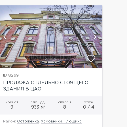
показат
ID 8269
ПРОДАЖА ОТДЕЛЬНО СТОЯЩЕГО
ЗДАНИЯ В ЦАО
комнат
площадь
спален
этаж
2
9
933 м
8
0 / 4
Район:
Остоженка
,
Хамовники, Плющиха