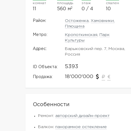
комнат
площадь
этаж
спален
2
11
560 м
0 / 4
10
Район:
Остоженка
,
Хамовники,
Плющиха
Метро:
Кропоткинская
,
Парк
Культуры
Адрес:
Барыковский пер. 7, Москва,
Россия
5393
ID Объекта:
18'000'000
Продажа:
Особенности
Ремонт:
авторский дизайн-проект
Балкон:
панорамное остекление