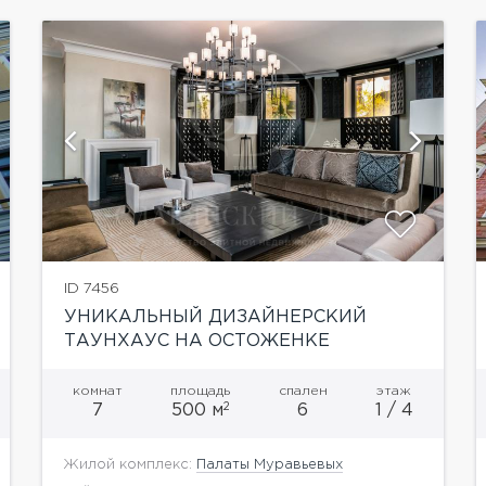
показать ещё 5 фотографий
ID 7456
УНИКАЛЬНЫЙ ДИЗАЙНЕРСКИЙ
ТАУНХАУС НА ОСТОЖЕНКЕ
комнат
площадь
спален
этаж
2
7
500 м
6
1 / 4
Жилой комплекс:
Палаты Муравьевых