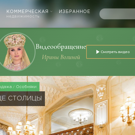
КОММЕРЧЕСКАЯ
ИЗБРАННОЕ
недвижимость
Видеообращение
Смотреть видео
Ирины Волиной
одажа
Особняки
ЦЕ СТОЛИЦЫ