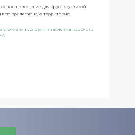
ованное помещение для круглосуточной
я всю прилегающую территорию.
 уточнения условий и записи на просмотр
ку.