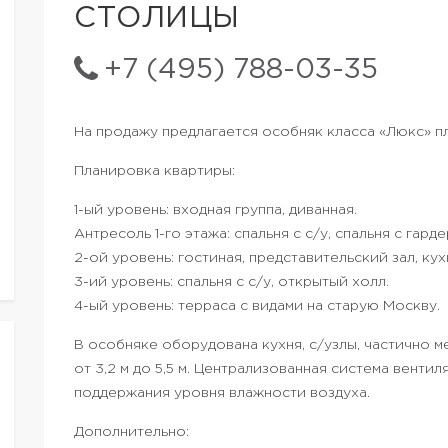
СТОЛИЦЫ
+7 (495) 788-03-35
На продажу предлагается особняк класса «Люкс» п
Планировка квартиры:
1-ый уровень: входная группа, диванная.
Антресоль 1-го этажа: спальня с с/у, спальня с гар
2-ой уровень: гостиная, представительский зал, кух
3-ий уровень: спальня с с/у, открытый холл.
4-ый уровень: терраса с видами на старую Москву.
В особняке оборудована кухня, с/узлы, частично 
от 3,2 м до 5,5 м. Централизованная система вент
поддержания уровня влажности воздуха.
Дополнительно: