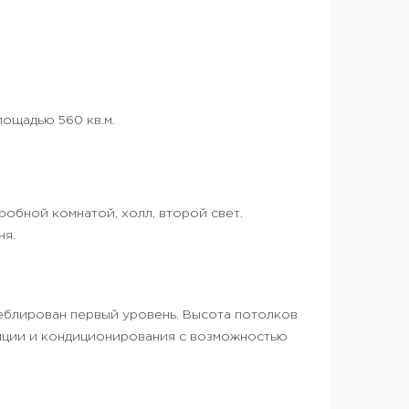
лощадью 560 кв.м.
деробной комнатой, холл, второй свет.
ня.
меблирован первый уровень. Высота потолков
иляции и кондиционирования с возможностью