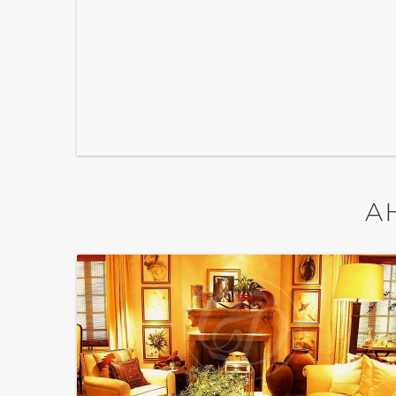
А
показать ещё 8 фотографий