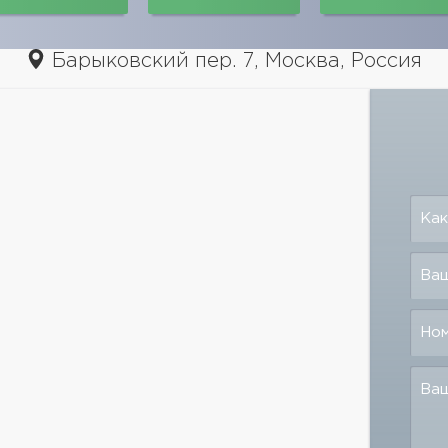
Барыковский пер. 7, Москва, Россия
Как
Ваш
Но
Ва