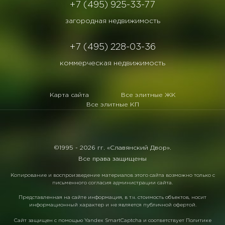
+7 (495) 925-33-77
загородная недвижимость
+7 (495) 228-03-36
коммерческая недвижимость
Карта сайта
Все элитные ЖК
Все элитные КП
©1995 -
2026 гг. «Славянский Двор».
Все права защищены
Копирование и воспроизведение материалов этого сайта возможно только с
письменного согласия администрации сайта.
Представленная на сайте информация, в т.ч. стоимость объектов, носит
информационный характер и не является публичной офертой.
Сайт защищен с помощью
Yandex SmartCaptcha
и соответствует
Политике