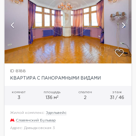
ID 8188
КВАРТИРА С ПАНОРАМНЫМИ ВИДАМИ
комнат
площадь
спален
этаж
2
3
136 м
2
31 / 46
Жилой комплекс:
Эдельвейс
Славянский Бульвар
Адрес: Давыдковская 3