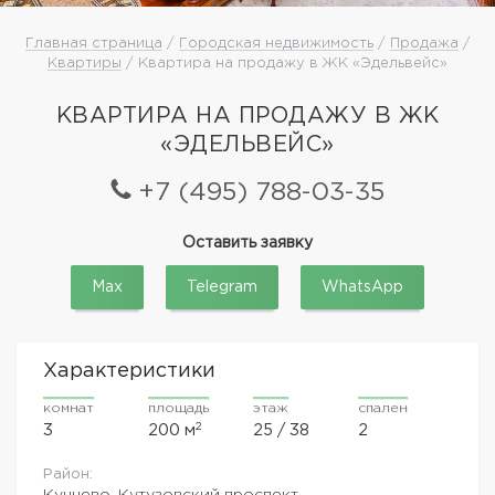
Главная страница
/
Городская недвижимость
/
Продажа
/
Квартиры
/ Квартира на продажу в ЖК «Эдельвейс»
КВАРТИРА НА ПРОДАЖУ В ЖК
«ЭДЕЛЬВЕЙС»
+7 (495) 788-03-35
Оставить заявку
Max
Telegram
WhatsApp
Характеристики
комнат
площадь
этаж
спален
2
3
200 м
25 / 38
2
Район:
Кунцево
,
Кутузовский проспект