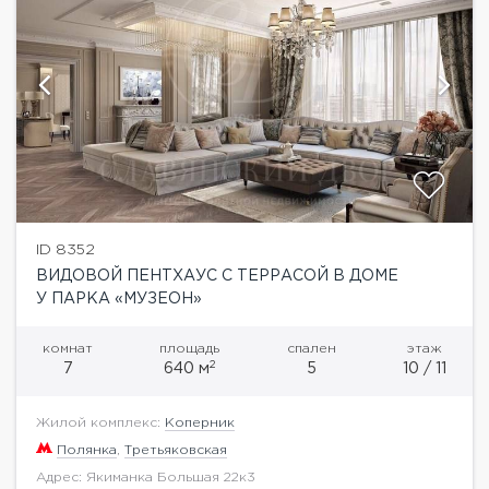
ID 8352
ВИДОВОЙ ПЕНТХАУС С ТЕРРАСОЙ В ДОМЕ
У ПАРКА «МУЗЕОН»
комнат
площадь
спален
этаж
2
7
640 м
5
10 / 11
Жилой комплекс:
Коперник
Полянка
,
Третьяковская
Адрес: Якиманка Большая 22к3