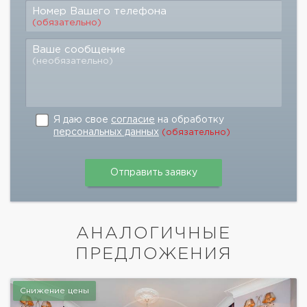
Номер Вашего телефона
(обязательно)
Ваше сообщение
(необязательно)
Я даю свое
согласие
на обработку
персональных данных
(обязательно)
АНАЛОГИЧНЫЕ
ПРЕДЛОЖЕНИЯ
Снижение цены