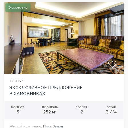
Эксклюзив
ID 9163
ЭКСКЛЮЗИВНОЕ ПРЕДЛОЖЕНИЕ
В ХАМОВНИКАХ
комнат
площадь
спален
этаж
2
5
252 м
2
3 / 14
Жилой комплекс:
Пять Звезд