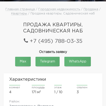
Главная страница
/
Городская недвижимость
/
Продажа
/
Квартиры
/ Продажа квартиры, Садовническая наб
ПРОДАЖА КВАРТИРЫ,
САДОВНИЧЕСКАЯ НАБ
+7 (495) 788-03-35
Оставить заявку
Max
Telegram
WhatsApp
Характеристики
комнат
площадь
этаж
спален
2
4
171 м
1 / 10
3
Район:
Замоскворечье, Якиманка