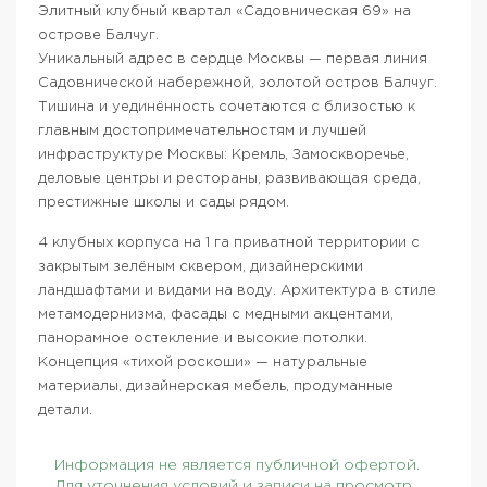
Элитный клубный квартал «Садовническая 69» на
острове Балчуг.
Уникальный адрес в сердце Москвы — первая линия
Садовнической набережной, золотой остров Балчуг.
Тишина и уединённость сочетаются с близостью к
главным достопримечательностям и лучшей
инфраструктуре Москвы: Кремль, Замоскворечье,
деловые центры и рестораны, развивающая среда,
престижные школы и сады рядом.
4 клубных корпуса на 1 га приватной территории с
закрытым зелёным сквером, дизайнерскими
ландшафтами и видами на воду. Архитектура в стиле
метамодернизма, фасады с медными акцентами,
панорамное остекление и высокие потолки.
Концепция «тихой роскоши» — натуральные
материалы, дизайнерская мебель, продуманные
детали.
Информация не является публичной офертой.
Для уточнения условий и записи на просмотр