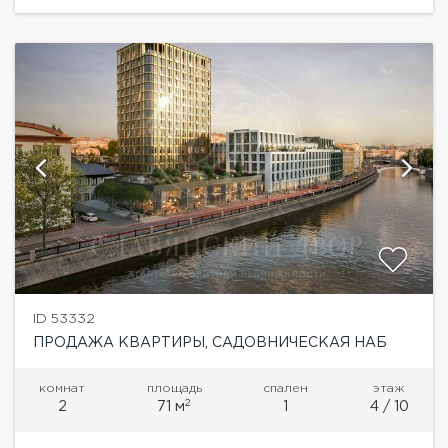
Балчуг.Уникальный адрес в сердце...
ID 53332
ПРОДАЖА КВАРТИРЫ, САДОВНИЧЕСКАЯ НАБ
комнат
площадь
спален
этаж
2
2
71 м
1
4 / 10