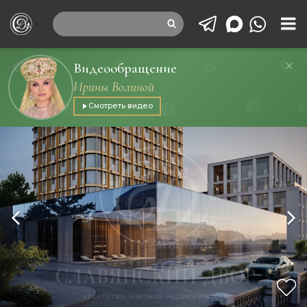
Видеообращение
Ирины Волиной
Смотреть видео