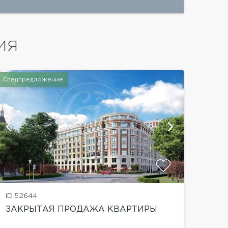
ИЯ
Спецпредложение
показат
ID 52644
ЗАКРЫТАЯ ПРОДАЖА КВАРТИРЫ