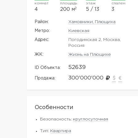
комнат
площадь
этаж
спален
2
4
200 м
5 / 13
3
Район:
Хамовники, Плющиха
Метро:
Киевская
Адрес:
Погодинская 2, Москва,
Россия
ЖK:
Жизнь на Плющихе
52639
ID Объекта:
300'000'000
Продажа:
Особенности
Безопасность:
круглосуточная
Тип:
Квартира