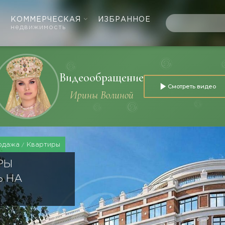
КОММЕРЧЕСКАЯ
ИЗБРАННОЕ
недвижимость
Видеообращение
Смотреть видео
Ирины Волиной
одажа
Квартиры
РЫ
Ь НА