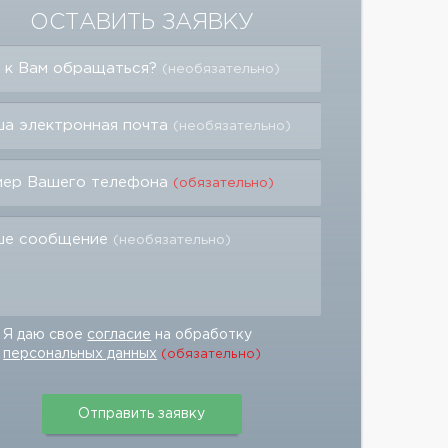
ОСТАВИТЬ ЗАЯВКУ
 к Вам обращаться?
(необязательно)
а электронная почта
(необязательно)
мер Вашего телефона
(обязательно)
ше сообщение
(необязательно)
Я даю свое
согласие
на обработку
персональных данных
(обязательно)