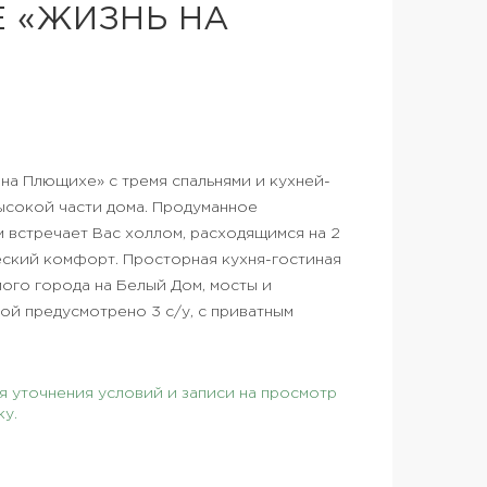
 «ЖИЗНЬ НА
на Плющихе» с тремя спальнями и кухней-
высокой части дома. Продуманное
встречает Вас холлом, расходящимся на 2
еский комфорт. Просторная кухня-гостиная
ого города на Белый Дом, мосты и
й предусмотрено 3 с/у, с приватным
 уточнения условий и записи на просмотр
ку.