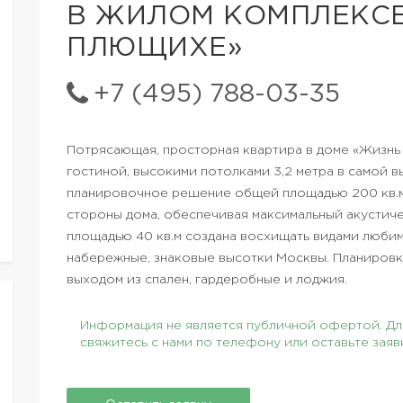
В ЖИЛОМ КОМПЛЕКСЕ
ПЛЮЩИХЕ»
+7 (495) 788-03-35
Потрясающая, просторная квартира в доме «Жизнь 
гостиной, высокими потолками 3,2 метра в самой 
планировочное решение общей площадью 200 кв.м 
стороны дома, обеспечивая максимальный акустич
площадью 40 кв.м создана восхищать видами любим
набережные, знаковые высотки Москвы. Планировко
выходом из спален, гардеробные и лоджия.
Информация не является публичной офертой. Для
свяжитесь с нами по телефону или оставьте заяв