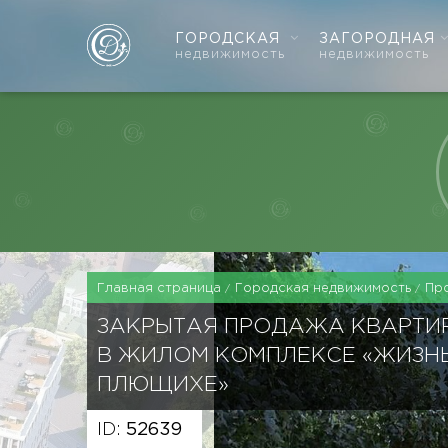
ГОРОДСКАЯ
ЗАГОРОДНАЯ
недвижимость
недвижимость
Главная страница
Городская недвижимость
Пр
ЗАКРЫТАЯ ПРОДАЖА КВАРТИ
В ЖИЛОМ КОМПЛЕКСЕ «ЖИЗН
ПЛЮЩИХЕ»
ID:
52639