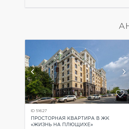
А
й
показать ещё 4 фотографии
ID 51627
ПРОСТОРНАЯ КВАРТИРА В ЖК
«ЖИЗНЬ НА ПЛЮЩИХЕ»