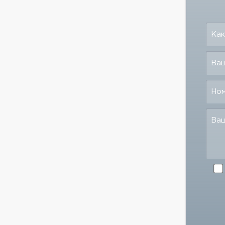
Как
Ваш
Но
Ва