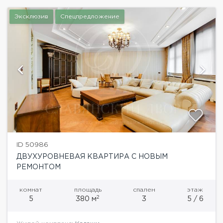
Эксклюзив
Спецпредложение
ID 50986
ДВУХУРОВНЕВАЯ КВАРТИРА С НОВЫМ
РЕМОНТОМ
комнат
площадь
спален
этаж
2
5
380 м
3
5 / 6