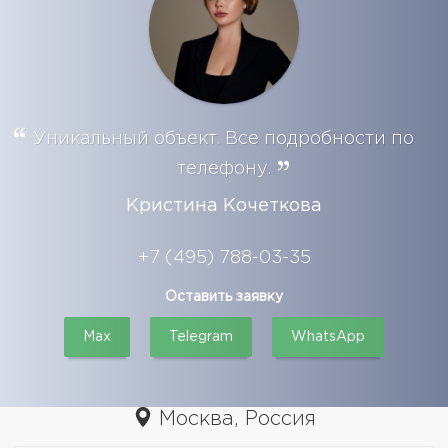
Уникальный объект. Все подробности по
телефону.
Кристина Кочеткова
+7 (495) 788-03-35
Оставить заявку
Max
Telegram
WhatsApp
Москва, Россия