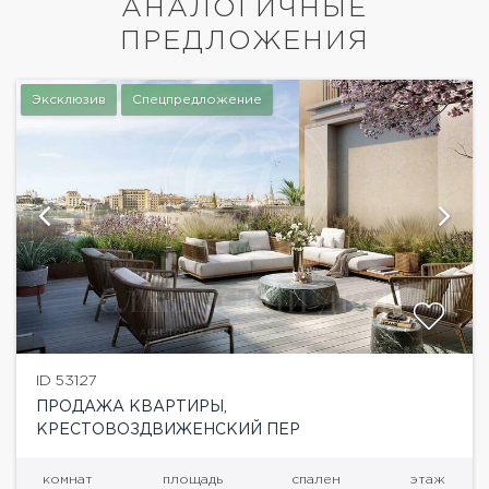
АНАЛОГИЧНЫЕ
ПРЕДЛОЖЕНИЯ
Эксклюзив
Спецпредложение
ID 53127
ПРОДАЖА КВАРТИРЫ,
КРЕСТОВОЗДВИЖЕНСКИЙ ПЕР
комнат
площадь
спален
этаж