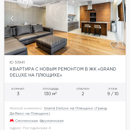
ID 51941
КВАРТИРА С НОВЫМ РЕМОНТОМ В ЖК «GRAND
DELUXE НА ПЛЮЩИХЕ»
комнат
площадь
спален
этаж
2
3
130 м
2
9 / 10
Жилой комплекс:
Grand Deluxe на Плющихе (Гранд
ДеЛюкс на Плющихе)
Смоленская
,
Фрунзенская
Адрес: Погодинская 4