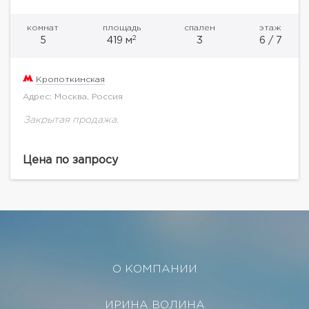
комнат
площадь
спален
этаж
2
5
419 м
3
6 / 7
Кропоткинская
Адрес: Москва, Россия
Закрытая продажа.
Цена по запросу
О КОМПАНИИ
ИРИНА ВОЛИНА