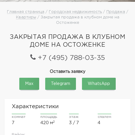
Главная страница
/
Городская недвижимость
/
Продажа
/
Квартиры
/ Закрытая продажа в клубном доме на
Остоженке
ЗАКРЫТАЯ ПРОДАЖА В КЛУБНОМ
ДОМЕ НА ОСТОЖЕНКЕ
+7 (495) 788-03-35
Оставить заявку
Max
Telegram
WhatsApp
Характеристики
комнат
площадь
этаж
спален
2
7
420 м
3 / 7
4
Район: