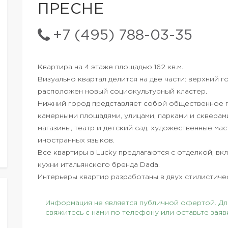
ПРЕСНЕ
+7 (495) 788-03-35
Квартира на 4 этаже площадью 162 кв.м.
Визуально квартал делится на две части: верхний 
расположен новый социокультурный кластер.
Нижний город представляет собой общественное п
камерными площадями, улицами, парками и сквера
магазины, театр и детский сад, художественные ма
иностранных языков.
Все квартиры в Lucky предлагаются с отделкой, в
кухни итальянского бренда Dada.
Интерьеры квартир разработаны в двух стилистиче
Информация не является публичной офертой. Для
свяжитесь с нами по телефону или оставьте заяв