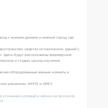
город с жилыми домами и нижний город, где
ространство: квартал исторических зданий с
ми. Здесь будут расположены фермерские
стерские и студии, школы изучения
ключая оборудованные ванные комнаты и
ских решениях: WHITE и GREY.
 уточнения условий и записи на просмотр
ку.