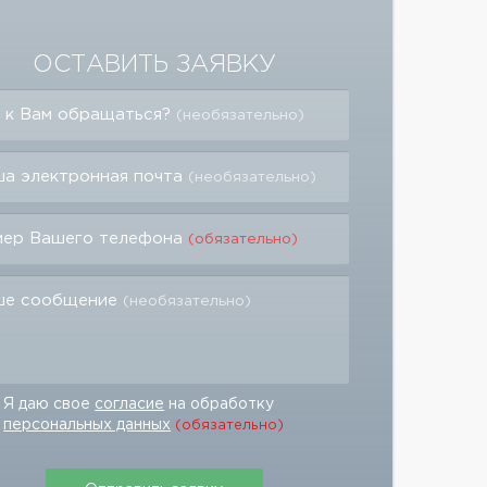
ОСТАВИТЬ ЗАЯВКУ
 к Вам обращаться?
(необязательно)
а электронная почта
(необязательно)
мер Вашего телефона
(обязательно)
ше сообщение
(необязательно)
Я даю свое
согласие
на обработку
персональных данных
(обязательно)