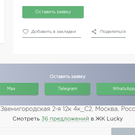
Оставить заявку
Добавить в закладки
Поделиться
Оставить заявку
Max
Telegram
WhatsApp
Звенигородская 2-я 12к 4к_С2, Москва, Рос
Смотреть
36 предложений
в ЖК Lucky