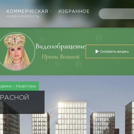
КОММЕРЧЕСКАЯ
ИЗБРАННОЕ
недвижимость
Видеообращение
Смотреть видео
Ирины Волиной
одажа
Квартиры
КРАСНОЙ