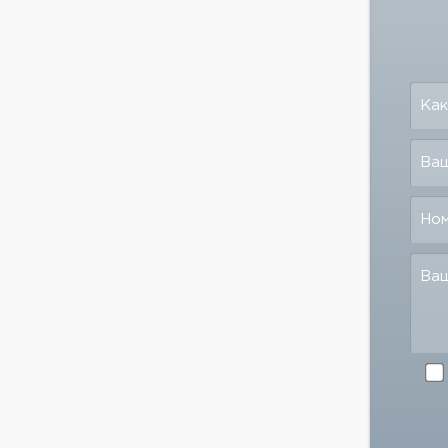
Как
Ваш
Но
Ва