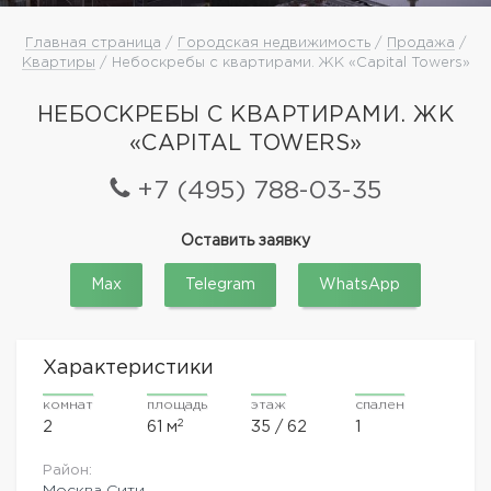
Главная страница
/
Городская недвижимость
/
Продажа
/
Квартиры
/ Небоскребы с квартирами. ЖК «Capital Towers»
НЕБОСКРЕБЫ С КВАРТИРАМИ. ЖК
«CAPITAL TOWERS»
+7 (495) 788-03-35
Оставить заявку
Max
Telegram
WhatsApp
Характеристики
комнат
площадь
этаж
спален
2
2
61 м
35 / 62
1
Район:
Москва Сити