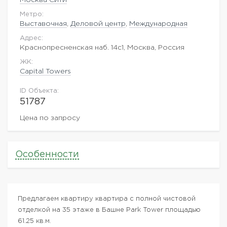
Метро:
Выставочная
,
Деловой центр
,
Международная
Адрес:
Краснопресненская наб. 14с1, Москва, Россия
ЖK:
Capital Towers
ID Объекта:
51787
Цена по запросу
Особенности
Предлагаем квартиру квартира с полной чистовой
отделкой на 35 этаже в Башне Park Tower площадью
61.25 кв.м.