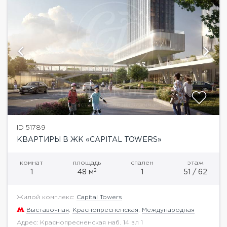
ID 51789
КВАРТИРЫ В ЖК «CAPITAL TOWERS»
комнат
площадь
спален
этаж
2
1
48 м
1
51 / 62
Жилой комплекс:
Capital Towers
Выставочная
,
Краснопресненская
,
Международная
Адрес: Краснопресненская наб. 14 вл 1