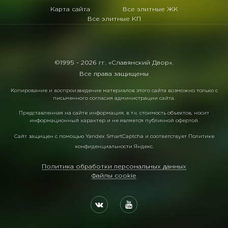
Карта сайта
Все элитные ЖК
Все элитные КП
©1995 -
2026 гг. «Славянский Двор».
Все права защищены
Копирование и воспроизведение материалов этого сайта возможно только с
письменного согласия администрации сайта.
Представленная на сайте информация, в т.ч. стоимость объектов, носит
информационный характер и не является публичной офертой.
Сайт защищен с помощью
Yandex SmartCaptcha
и соответствует
Политике
конфиденциальности Яндекс
.
Политика обработки персональных данных
Файлы cookie