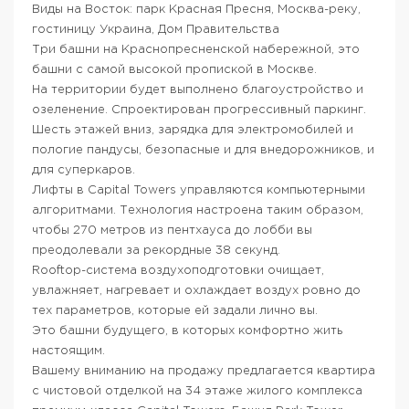
Виды на Восток: парк Красная Пресня, Москва-реку,
гостиницу Украина, Дом Правительства
Три башни на Краснопресненской набережной, это
башни с самой высокой пропиской в Москве.
На территории будет выполнено благоустройство и
озеленение. Спроектирован прогрессивный паркинг.
Шесть этажей вниз, зарядка для электромобилей и
пологие пандусы, безопасные и для внедорожников, и
для суперкаров.
Лифты в Capital Towers управляются компьютерными
алгоритмами. Технология настроена таким образом,
чтобы 270 метров из пентхауса до лобби вы
преодолевали за рекордные 38 секунд.
Rooftop-система воздухоподготовки очищает,
увлажняет, нагревает и охлаждает воздух ровно до
тех параметров, которые ей задали лично вы.
Это башни будущего, в которых комфортно жить
настоящим.
Вашему вниманию на продажу предлагается квартира
с чистовой отделкой на 34 этаже жилого комплекса