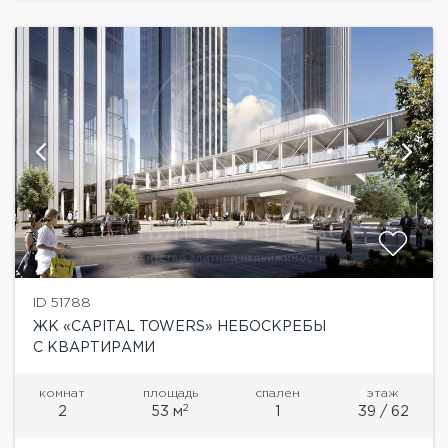
ID 51788
ЖК «CAPITAL TOWERS» НЕБОСКРЕБЫ
С КВАРТИРАМИ
комнат
площадь
спален
этаж
2
2
53 м
1
39 / 62