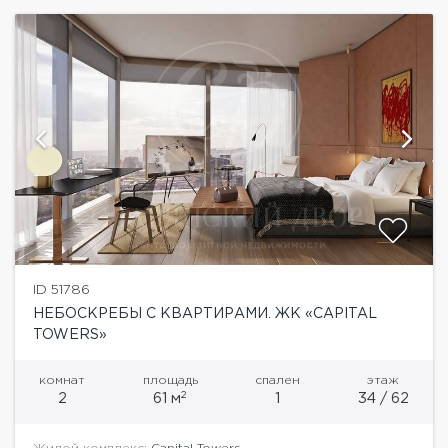
ID 51786
НЕБОСКРЕБЫ С КВАРТИРАМИ. ЖК «CAPITAL
TOWERS»
комнат
площадь
спален
этаж
2
2
61 м
1
34 / 62