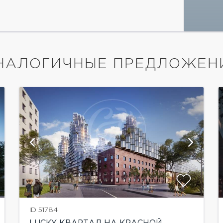
НАЛОГИЧНЫЕ ПРЕДЛОЖЕН
показать ещё 7 фотографий
ID 51784