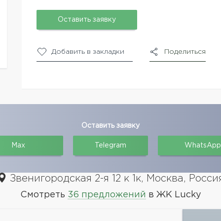
Оставить заявку
Добавить в закладки
Поделиться
Оставить заявку
Max
Telegram
WhatsApp
Звенигородская 2-я 12 к 1к, Москва, Росси
Смотреть
36 предложений
в ЖК Lucky