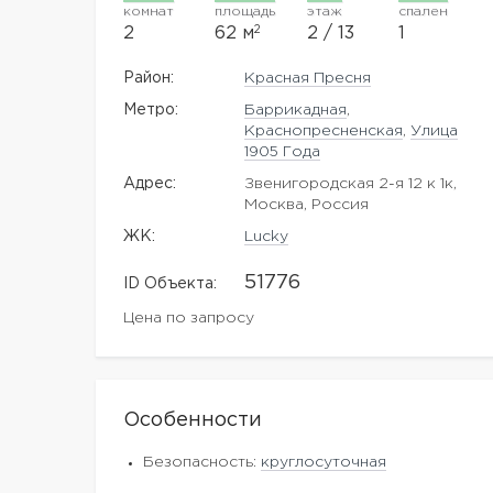
комнат
площадь
этаж
спален
2
2
62 м
2 / 13
1
Район:
Красная Пресня
Метро:
Баррикадная
,
Краснопресненская
,
Улица
1905 Года
Адрес:
Звенигородская 2-я 12 к 1к,
Москва, Россия
ЖK:
Lucky
51776
ID Объекта:
Цена по запросу
Особенности
Безопасность:
круглосуточная