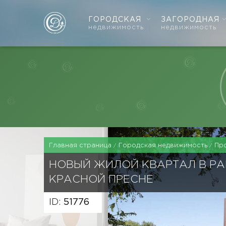
ГОРОДСКАЯ
ЗАГОРОДНАЯ
недвижимость
недвижимость
Главная страница
Городская недвижимость
Пр
НОВЫЙ ЖИЛОЙ КВАРТАЛ В Р
КРАСНОЙ ПРЕСНЕ
ID:
51776