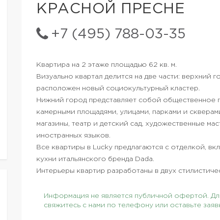
КРАСНОЙ ПРЕСНЕ
+7 (495) 788-03-35
Квартира на 2 этаже площадью 62 кв. м.
Визуально квартал делится на две части: верхний 
расположен новый социокультурный кластер.
Нижний город представляет собой общественное п
камерными площадями, улицами, парками и сквера
магазины, театр и детский сад, художественные ма
иностранных языков.
Все квартиры в Lucky предлагаются с отделкой, в
кухни итальянского бренда Dada.
Интерьеры квартир разработаны в двух стилистиче
Информация не является публичной офертой. Для
свяжитесь с нами по телефону или оставьте заяв