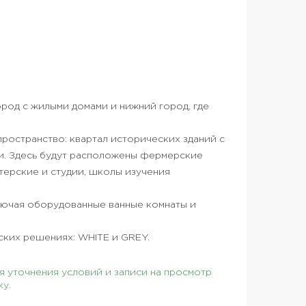
город с жилыми домами и нижний город, где
ространство: квартал исторических зданий с
ми. Здесь будут расположены фермерские
стерские и студии, школы изучения
ключая оборудованные ванные комнаты и
ских решениях: WHITE и GREY.
 уточнения условий и записи на просмотр
ку.