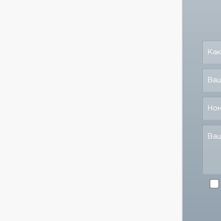
Как
Ваш
Но
Ва