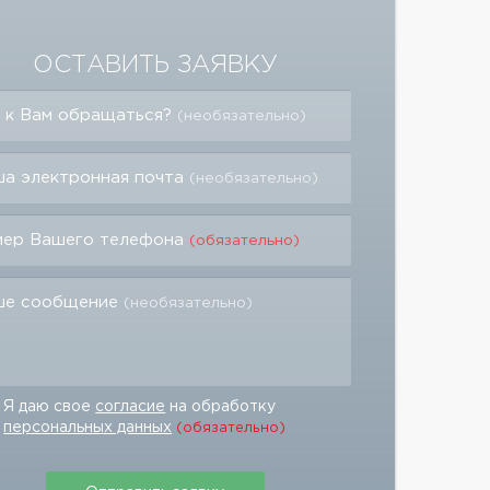
ОСТАВИТЬ ЗАЯВКУ
 к Вам обращаться?
(необязательно)
а электронная почта
(необязательно)
мер Вашего телефона
(обязательно)
ше сообщение
(необязательно)
Я даю свое
согласие
на обработку
персональных данных
(обязательно)