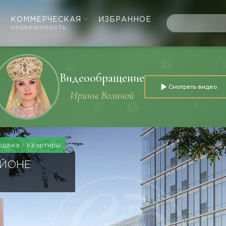
КОММЕРЧЕСКАЯ
ИЗБРАННОЕ
недвижимость
Видеообращение
Смотреть видео
Ирины Волиной
одажа
Квартиры
АЙОНЕ