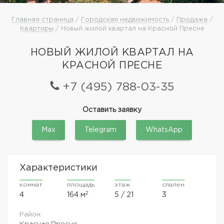
Главная страница
/
Городская недвижимость
/
Продажа
/
Квартиры
/ Новый жилой квартал на Красной Пресне
НОВЫЙ ЖИЛОЙ КВАРТАЛ НА
КРАСНОЙ ПРЕСНЕ
+7 (495) 788-03-35
Оставить заявку
Max
Telegram
WhatsApp
Характеристики
комнат
площадь
этаж
спален
2
4
164 м
5 / 21
3
Район:
Красная Пресня