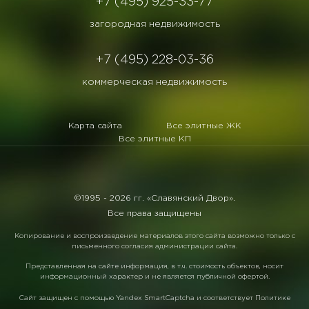
+7 (495) 925-33-77
загородная недвижимость
+7 (495) 228-03-36
коммерческая недвижимость
Карта сайта
Все элитные ЖК
Все элитные КП
©1995 -
2026 гг. «Славянский Двор».
Все права защищены
Копирование и воспроизведение материалов этого сайта возможно только с
письменного согласия администрации сайта.
Представленная на сайте информация, в т.ч. стоимость объектов, носит
информационный характер и не является публичной офертой.
Сайт защищен с помощью
Yandex SmartCaptcha
и соответствует
Политике