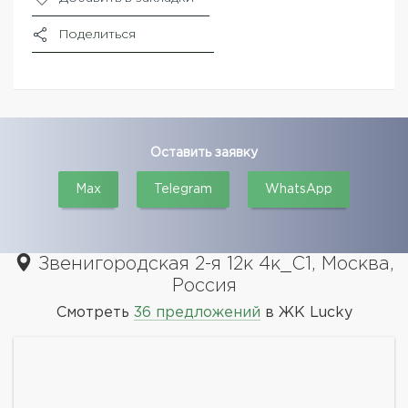
Поделиться
Оставить заявку
Max
Telegram
WhatsApp
Звенигородская 2-я 12к 4к_С1, Москва,
Россия
Смотреть
36 предложений
в ЖК Lucky