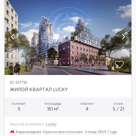
ID 51778
ЖИЛОЙ КВАРТАЛ LUCKY
комнат
площадь
спален
этаж
2
5
161 м
4
5 / 21
Жилой комплекс:
Lucky
Баррикадная
,
Краснопресненская
,
Улица 1905 Года