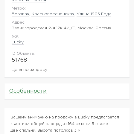
Метро:
Беговая
,
Краснопресненская
,
Улица 1905 Года
Адрес:
Звенигородская 2-я 12к 4к_С1, Москва, Россия
ЖK:
Lucky
ID Объекта:
51768
Цена по запросу
Особенности
Вашему вниманию на продажу в Lucky предлагается
квартира общей площадью 164 кв.м. на 5 этаже.
Две спальни. Высота потолков 3 м.