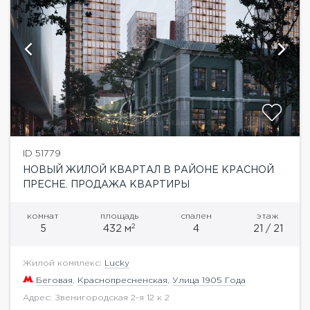
ID 51779
НОВЫЙ ЖИЛОЙ КВАРТАЛ В РАЙОНЕ КРАСНОЙ
ПРЕСНЕ. ПРОДАЖА КВАРТИРЫ
комнат
площадь
спален
этаж
2
5
432 м
4
21 / 21
Жилой комплекс:
Lucky
Беговая
,
Краснопресненская
,
Улица 1905 Года
Адрес: Звенигородская 2-я 12 к 2