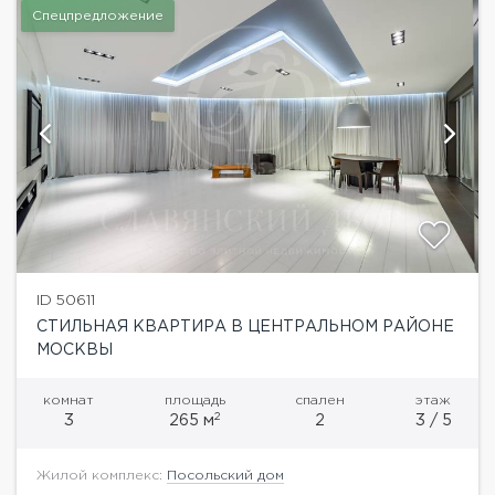
Спецпредложение
ID 50611
СТИЛЬНАЯ КВАРТИРА В ЦЕНТРАЛЬНОМ РАЙОНЕ
МОСКВЫ
комнат
площадь
спален
этаж
2
3
265 м
2
3 / 5
Жилой комплекс:
Посольский дом