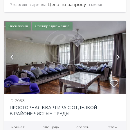
комфортного проживания техникой и мебелью.
Цена по запросу
Возможна аренда
в месяц
Гостиная 45 кв.м.,...
Эксклюзив
Спецпредложение
ID 7953
ПРОСТОРНАЯ КВАРТИРА С ОТДЕЛКОЙ
В РАЙОНЕ ЧИСТЫЕ ПРУДЫ
комнат
площадь
спален
этаж