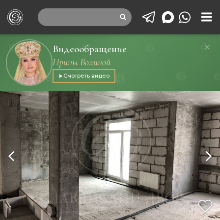
Видеообращение
Ирины Волиной
Смотреть видео