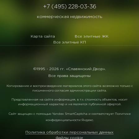
+7 (495) 228-03-36
коммерческая недвижимость
Карта сайта
Все элитные ЖК
Все элитные КП
©1995 -
2026 гг. «Славянский Двор».
Все права защищены
Копирование и воспроизведение материалов этого сайта возможно только с
письменного согласия администрации сайта.
Представленная на сайте информация, в т.ч. стоимость объектов, носит
информационный характер и не является публичной офертой.
Сайт защищен с помощью
Yandex SmartCaptcha
и соответствует
Политике
конфиденциальности Яндекс
.
Политика обработки персональных данных
Файлы cookie