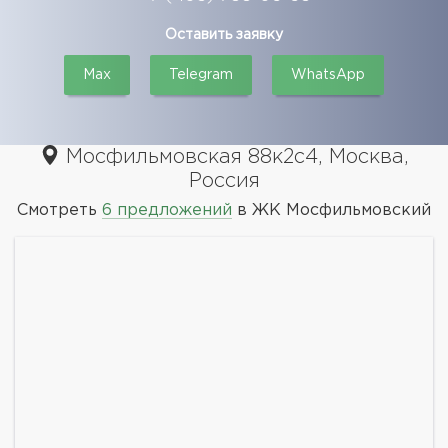
Оставить заявку
Max
Telegram
WhatsApp
Мосфильмовская 88к2с4, Москва,
Россия
Смотреть
6 предложений
в ЖК Мосфильмовский