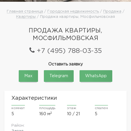
Главная страница
/
Городская недвижимость
/
Продажа
/
Квартиры
/ Продажа квартиры, Мосфильмовская
ПРОДАЖА КВАРТИРЫ,
МОСФИЛЬМОВСКАЯ
+7 (495) 788-03-35
Оставить заявку
Max
Telegram
WhatsApp
Характеристики
комнат
площадь
этаж
спален
2
5
160 м
10 / 21
5
Район:
Запад