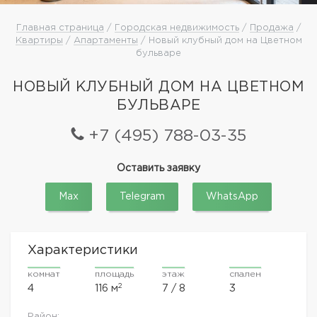
Главная страница
/
Городская недвижимость
/
Продажа
/
Квартиры
/
Апартаменты
/ Новый клубный дом на Цветном
бульваре
НОВЫЙ КЛУБНЫЙ ДОМ НА ЦВЕТНОМ
БУЛЬВАРЕ
+7 (495) 788-03-35
Оставить заявку
Max
Telegram
WhatsApp
Характеристики
комнат
площадь
этаж
спален
2
4
116 м
7 / 8
3
Район: