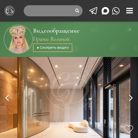
Видеообращение
Ирины Волиной
Смотреть видео