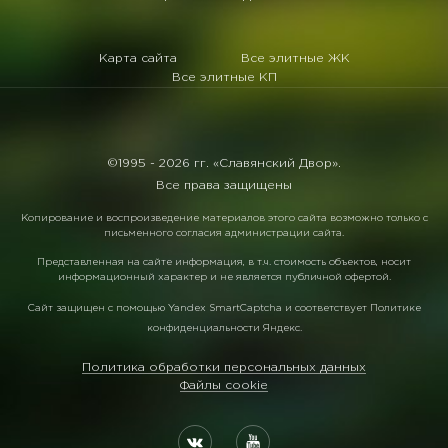
Карта сайта
Все элитные ЖК
Все элитные КП
©1995 -
2026 гг. «Славянский Двор».
Все права защищены
Копирование и воспроизведение материалов этого сайта возможно только с
письменного согласия администрации сайта.
Представленная на сайте информация, в т.ч. стоимость объектов, носит
информационный характер и не является публичной офертой.
Сайт защищен с помощью
Yandex SmartCaptcha
и соответствует
Политике
конфиденциальности Яндекс
.
Политика обработки персональных данных
Файлы cookie