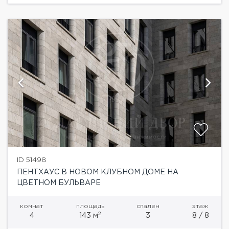
ID 51498
ПЕНТХАУС В НОВОМ КЛУБНОМ ДОМЕ НА
ЦВЕТНОМ БУЛЬВАРЕ
комнат
площадь
спален
этаж
2
4
143 м
3
8 / 8