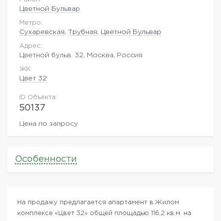
Цветной Бульвар
Метро:
Сухаревская
,
Трубная
,
Цветной Бульвар
Адрес:
Цветной бульв. 32, Москва, Россия
ЖK:
Цвет 32
ID Объекта:
50137
Цена по запросу
Особенности
На продажу предлагается апартамент в Жилом
комплексе «Цвет 32» общей площадью 116,2 кв.м. на