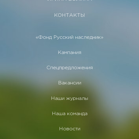
КОНТАКТЫ
«Фонд Русский наследник»
Кампания
Спецпредложения
Вакансии
Наши журналы
Наша команда
Новости