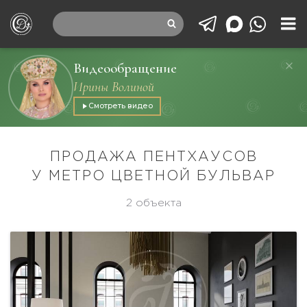
Видеообращение
Ирины Волиной
Смотреть видео
ПРОДАЖА ПЕНТХАУСОВ
У МЕТРО ЦВЕТНОЙ БУЛЬВАР
2 объекта