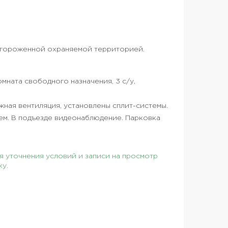
 огороженной охраняемой территорией.
омната свободного назначения, 3 с/у,
ная вентиляция, установлены сплит-системы.
ем. В подъезде видеонаблюдение. Парковка
 уточнения условий и записи на просмотр
ку.