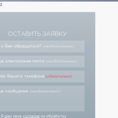
я
ОСТАВИТЬ ЗАЯВКУ
 к Вам обращаться?
(необязательно)
а электронная почта
(необязательно)
мер Вашего телефона
(обязательно)
ше сообщение
(необязательно)
Я даю свое
согласие
на обработку