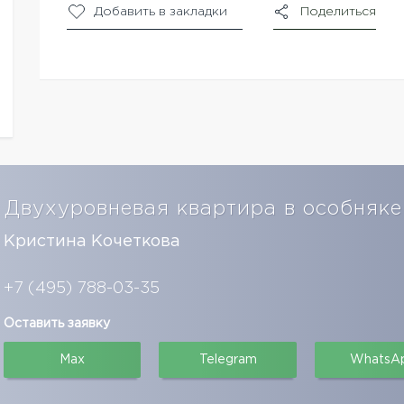
Добавить в закладки
Поделиться
Двухуровневая квартира в особняке
Кристина Кочеткова
+7 (495) 788-03-35
Оставить заявку
Max
Telegram
WhatsA