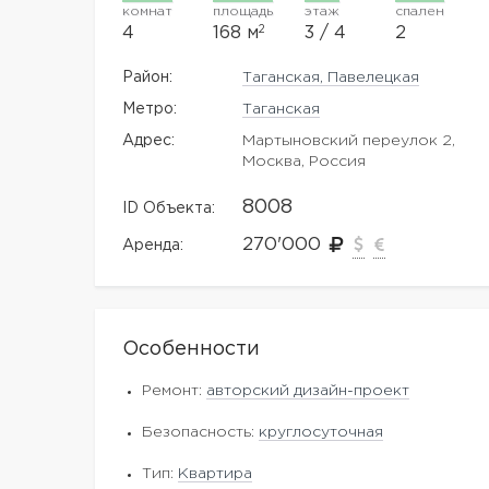
комнат
площадь
этаж
спален
2
4
168 м
3 / 4
2
Район:
Таганская, Павелецкая
Метро:
Таганская
Адрес:
Мартыновский переулок 2,
Москва, Россия
8008
ID Объекта:
270'000
Аренда:
Особенности
Ремонт:
авторский дизайн-проект
Безопасность:
круглосуточная
Тип:
Квартира