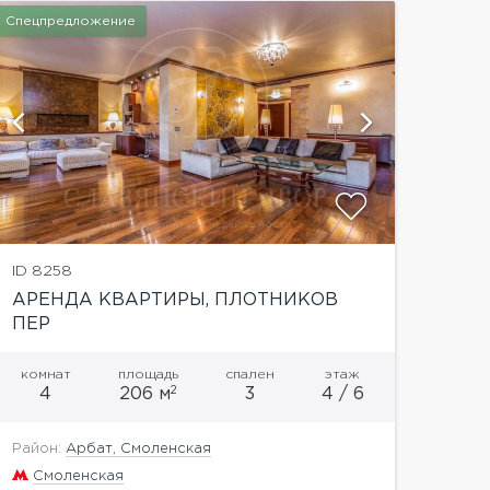
Спецпредложение
показать
ID 8258
АРЕНДА КВАРТИРЫ, ПЛОТНИКОВ
ПЕР
комнат
площадь
спален
этаж
2
4
206 м
3
4 / 6
Район:
Арбат, Смоленская
Смоленская