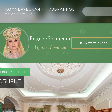
КОММЕРЧЕСКАЯ
ИЗБРАННОЕ
недвижимость
Видеообращение
Смотреть видео
Ирины Волиной
енда
Квартиры
ОБНЯКЕ