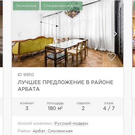
Эксклюзив
Спецпредложение
показать ещё 6 фотографий
ID 9950
ЛУЧШЕЕ ПРЕДЛОЖЕНИЕ В РАЙОНЕ
АРБАТА
комнат
площадь
спален
этаж
2
3
180 м
2
4 / 7
Жилой комплекс:
Русский модерн
Район:
Арбат, Смоленская