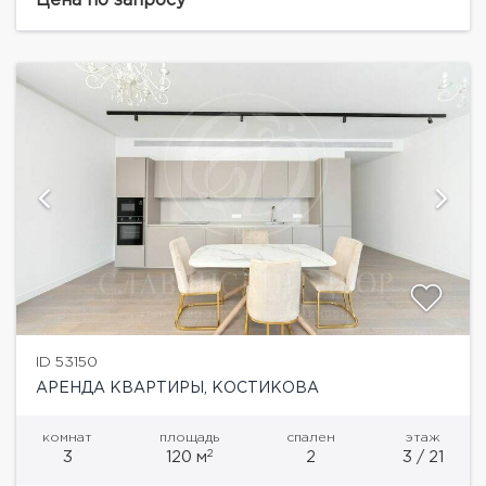
Цена по запросу
ID 53150
АРЕНДА КВАРТИРЫ, КОСТИКОВА
комнат
площадь
спален
этаж
2
3
120 м
2
3 / 21