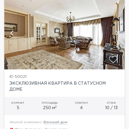
ID 50021
ЭКСКЛЮЗИВНАЯ КВАРТИРА В СТАТУСНОМ
ДОМЕ
комнат
площадь
спален
этаж
2
5
250 м
4
10 / 13
Жилой комплекс:
Венский дом