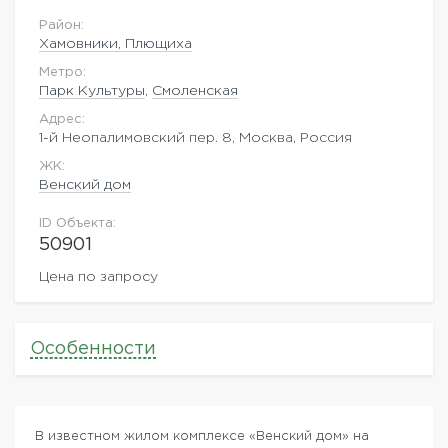
Район:
Хамовники, Плющиха
Метро:
Парк Культуры
,
Смоленская
Адрес:
1-й Неопалимовский пер. 8, Москва, Россия
ЖK:
Венский дом
ID Объекта:
50901
Цена по запросу
Особенности
В известном жилом комплексе «Венский дом» на