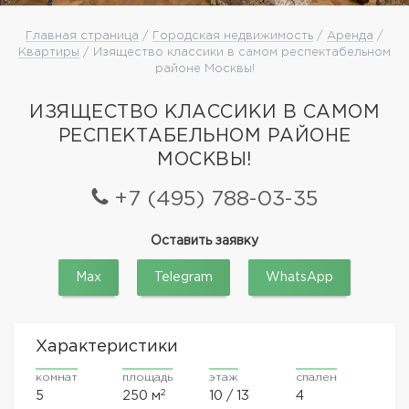
Главная страница
/
Городская недвижимость
/
Аренда
/
Квартиры
/ Изящество классики в самом респектабельном
районе Москвы!
ИЗЯЩЕСТВО КЛАССИКИ В САМОМ
РЕСПЕКТАБЕЛЬНОМ РАЙОНЕ
МОСКВЫ!
+7 (495) 788-03-35
Оставить заявку
Max
Telegram
WhatsApp
Характеристики
комнат
площадь
этаж
спален
2
5
250 м
10 / 13
4