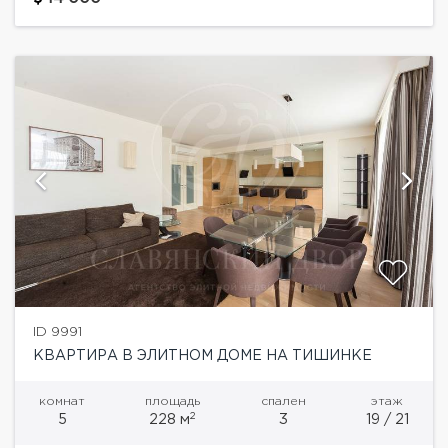
комната. Лестница на 2-й этаж,...
ID 9991
КВАРТИРА В ЭЛИТНОМ ДОМЕ НА ТИШИНКЕ
комнат
площадь
спален
этаж
2
5
228 м
3
19 / 21