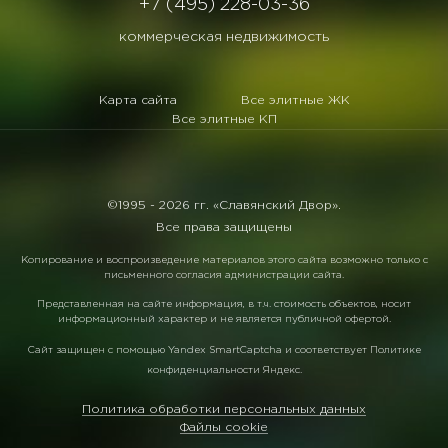
+7 (495) 228-03-36
коммерческая недвижимость
Карта сайта
Все элитные ЖК
Все элитные КП
©1995 -
2026 гг. «Славянский Двор».
Все права защищены
Копирование и воспроизведение материалов этого сайта возможно только с
письменного согласия администрации сайта.
Представленная на сайте информация, в т.ч. стоимость объектов, носит
информационный характер и не является публичной офертой.
Сайт защищен с помощью
Yandex SmartCaptcha
и соответствует
Политике
конфиденциальности Яндекс
.
Политика обработки персональных данных
Файлы cookie