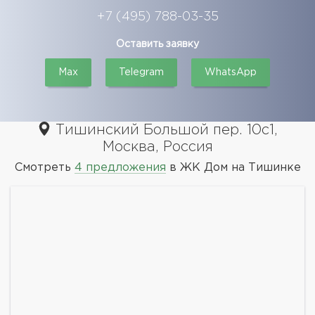
+7 (495) 788-03-35
Оставить заявку
Max
Telegram
WhatsApp
Тишинский Большой пер. 10с1,
Москва, Россия
Смотреть
4 предложения
в ЖК Дом на Тишинке