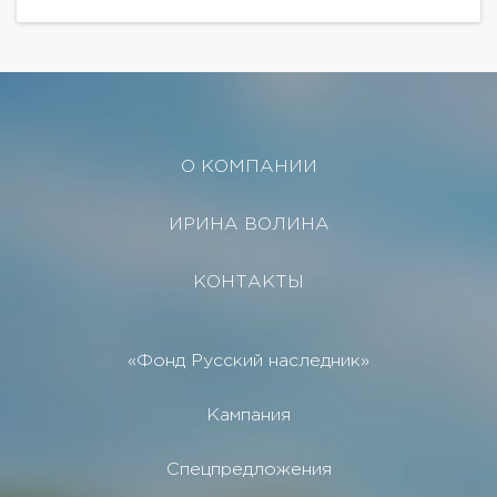
предусмотрено: просторная гостиная совмещенная
с кухней и...
О КОМПАНИИ
ИРИНА ВОЛИНА
КОНТАКТЫ
«Фонд Русский наследник»
Кампания
Спецпредложения