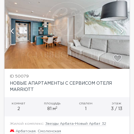
ID 50079
НОВЫЕ АПАРТАМЕНТЫ С СЕРВИСОМ ОТЕЛЯ
MARRIOTT
комнат
площадь
спален
этаж
2
2
81 м
1
3 / 13
Жилой комплекс:
Звезды Арбата-Новый Арбат 32
Арбатская
,
Смоленская