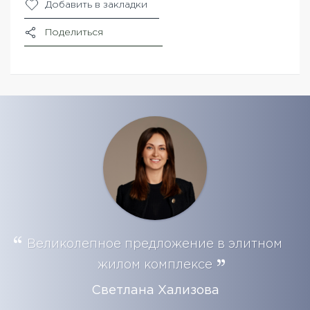
Добавить в закладки
Поделиться
Великолепное предложение в элитном
жилом комплексе
Светлана Хализова