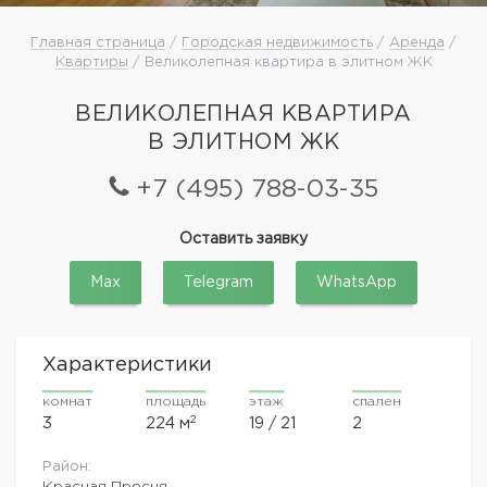
Главная страница
/
Городская недвижимость
/
Аренда
/
Квартиры
/ Великолепная квартира в элитном ЖК
ВЕЛИКОЛЕПНАЯ КВАРТИРА
В ЭЛИТНОМ ЖК
+7 (495) 788-03-35
Оставить заявку
Max
Telegram
WhatsApp
Характеристики
комнат
площадь
этаж
спален
2
3
224 м
19 / 21
2
Район:
Красная Пресня